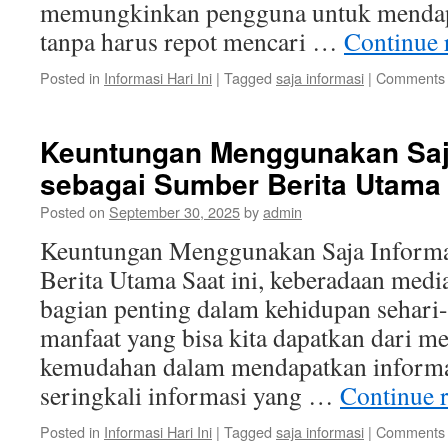
memungkinkan pengguna untuk mendapat
tanpa harus repot mencari …
Continue 
Posted in
Informasi Hari Ini
|
Tagged
saja informasi
|
Comments 
Keuntungan Menggunakan Saj
sebagai Sumber Berita Utama
Posted on
September 30, 2025
by
admin
Keuntungan Menggunakan Saja Informa
Berita Utama Saat ini, keberadaan media
bagian penting dalam kehidupan sehari-h
manfaat yang bisa kita dapatkan dari me
kemudahan dalam mendapatkan informa
seringkali informasi yang …
Continue 
Posted in
Informasi Hari Ini
|
Tagged
saja informasi
|
Comments 