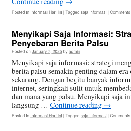
Continue reading
→
Posted in
Informasi Hari Ini
|
Tagged
saja informasi
|
Comments 
Menyikapi Saja Informasi: Str
Penyebaran Berita Palsu
Posted on
January 7, 2025
by
admin
Menyikapi saja informasi: strategi men
berita palsu semakin penting dalam era d
sekarang. Dengan begitu banyak informa
internet, seringkali sulit untuk membe
dan mana yang palsu. Menyikapi saja inf
langsung …
Continue reading
→
Posted in
Informasi Hari Ini
|
Tagged
saja informasi
|
Comments 