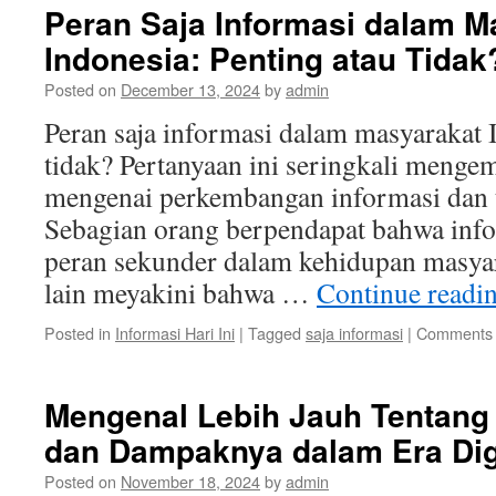
Peran Saja Informasi dalam M
Indonesia: Penting atau Tidak
Posted on
December 13, 2024
by
admin
Peran saja informasi dalam masyarakat 
tidak? Pertanyaan ini seringkali menge
mengenai perkembangan informasi dan te
Sebagian orang berpendapat bahwa inf
peran sekunder dalam kehidupan masyar
lain meyakini bahwa …
Continue readi
Posted in
Informasi Hari Ini
|
Tagged
saja informasi
|
Comments 
Mengenal Lebih Jauh Tentang 
dan Dampaknya dalam Era Dig
Posted on
November 18, 2024
by
admin