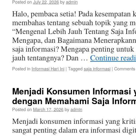
Posted on
July 22, 2026
by
admin
Halo, pembaca setia! Pada kesempatan ka
membahas tentang sebuah topik yang me
“Mengenal Lebih Jauh Tentang Saja Inf
Mengapa, dan Bagaimana Menerapkanny
saja informasi? Mengapa penting untuk 
jauh tentangnya? Dan …
Continue read
Posted in
Informasi Hari Ini
|
Tagged
saja informasi
|
Comments 
Menjadi Konsumen Informasi y
dengan Memahami Saja Infor
Posted on
March 17, 2026
by
admin
Menjadi konsumen informasi yang kriti
sangat penting dalam era informasi digit