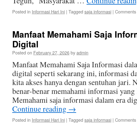
Teguh, “Masyarakat …
Continue readi
Posted in
Informasi Hari Ini
|
Tagged
saja informasi
|
Comments 
Manfaat Memahami Saja Infor
Digital
Posted on
February 27, 2026
by
admin
Manfaat Memahami Saja Informasi dalam
digital seperti sekarang ini, informasi
kita akses hanya dengan sentuhan jari. 
benar-benar memahami informasi yang k
Memahami saja informasi dalam era dig
Continue reading
→
Posted in
Informasi Hari Ini
|
Tagged
saja informasi
|
Comments 