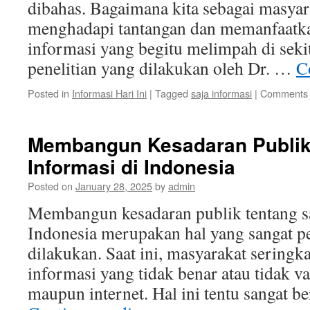
dibahas. Bagaimana kita sebagai masyar
menghadapi tantangan dan memanfaatka
informasi yang begitu melimpah di seki
penelitian yang dilakukan oleh Dr. …
C
Posted in
Informasi Hari Ini
|
Tagged
saja informasi
|
Comments 
Membangun Kesadaran Publik 
Informasi di Indonesia
Posted on
January 28, 2025
by
admin
Membangun kesadaran publik tentang sa
Indonesia merupakan hal yang sangat p
dilakukan. Saat ini, masyarakat seringka
informasi yang tidak benar atau tidak va
maupun internet. Hal ini tentu sangat b