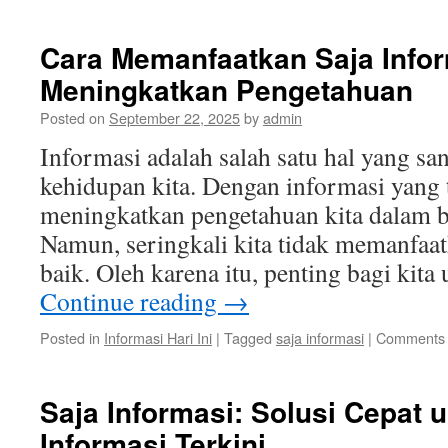
Cara Memanfaatkan Saja Infor
Meningkatkan Pengetahuan
Posted on
September 22, 2025
by
admin
Informasi adalah salah satu hal yang sa
kehidupan kita. Dengan informasi yang t
meningkatkan pengetahuan kita dalam b
Namun, seringkali kita tidak memanfaa
baik. Oleh karena itu, penting bagi kita
Continue reading
→
Posted in
Informasi Hari Ini
|
Tagged
saja informasi
|
Comments 
Saja Informasi: Solusi Cepat
Informasi Terkini