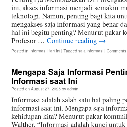
ini, akses informasi menjadi semakin 
teknologi. Namun, penting bagi kita un
mengakses saja informasi yang benar d
hal ini begitu penting? Menurut pakar k
Profesor …
Continue reading
→
Posted in
Informasi Hari Ini
|
Tagged
saja informasi
|
Comments 
Mengapa Saja Informasi Penti
Informasi saat Ini
Posted on
August 27, 2025
by
admin
Informasi adalah salah satu hal paling 
informasi saat ini. Mengapa saja informa
kehidupan kita? Menurut pakar komunik
Walther, “Informasi adalah kunci untu