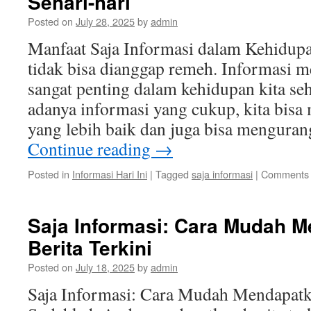
Sehari-hari
Posted on
July 28, 2025
by
admin
Manfaat Saja Informasi dalam Kehidup
tidak bisa dianggap remeh. Informasi 
sangat penting dalam kehidupan kita se
adanya informasi yang cukup, kita bis
yang lebih baik dan juga bisa menguran
Continue reading
→
Posted in
Informasi Hari Ini
|
Tagged
saja informasi
|
Comments 
Saja Informasi: Cara Mudah 
Berita Terkini
Posted on
July 18, 2025
by
admin
Saja Informasi: Cara Mudah Mendapatka