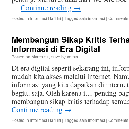
…
Continue reading
→
Posted in
Informasi Hari Ini
|
Tagged
saja informasi
|
Comments 
Membangun Sikap Kritis Terh
Informasi di Era Digital
Posted on
March 21, 2025
by
admin
Di era digital seperti sekarang ini, inf
mudah kita akses melalui internet. Nam
informasi yang kita dapatkan di internet
begitu saja. Oleh karena itu, penting bag
membangun sikap kritis terhadap semu
Continue reading
→
Posted in
Informasi Hari Ini
|
Tagged
saja informasi
|
Comments 