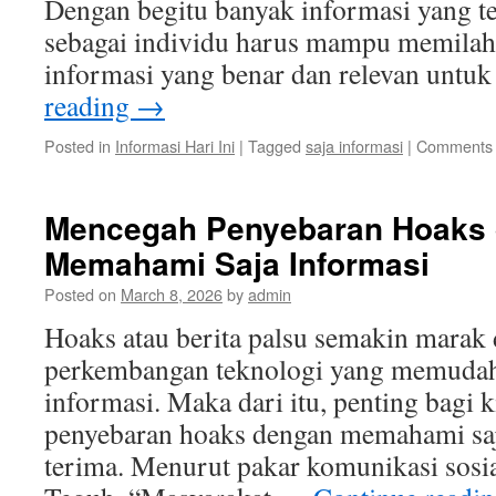
Dengan begitu banyak informasi yang ter
sebagai individu harus mampu memila
informasi yang benar dan relevan untuk
reading
→
Posted in
Informasi Hari Ini
|
Tagged
saja informasi
|
Comments 
Mencegah Penyebaran Hoaks
Memahami Saja Informasi
Posted on
March 8, 2026
by
admin
Hoaks atau berita palsu semakin marak
perkembangan teknologi yang memuda
informasi. Maka dari itu, penting bagi 
penyebaran hoaks dengan memahami saja
terima. Menurut pakar komunikasi sosia