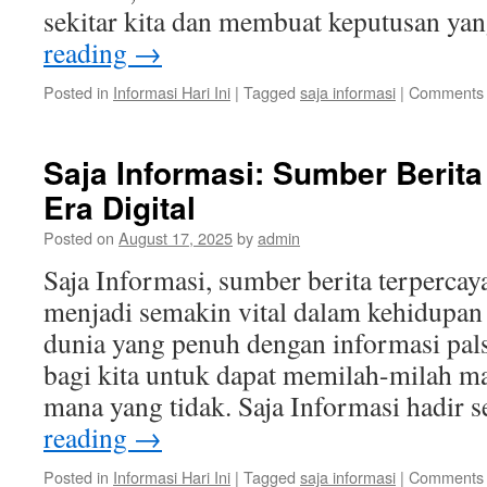
sekitar kita dan membuat keputusan ya
reading
→
Posted in
Informasi Hari Ini
|
Tagged
saja informasi
|
Comments 
Saja Informasi: Sumber Berita
Era Digital
Posted on
August 17, 2025
by
admin
Saja Informasi, sumber berita terpercaya 
menjadi semakin vital dalam kehidupan 
dunia yang penuh dengan informasi pal
bagi kita untuk dapat memilah-milah m
mana yang tidak. Saja Informasi hadir
reading
→
Posted in
Informasi Hari Ini
|
Tagged
saja informasi
|
Comments 