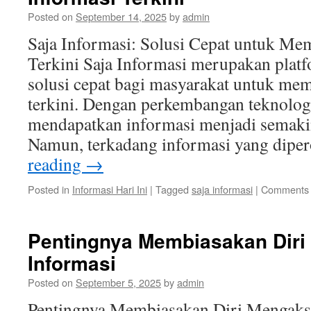
Posted on
September 14, 2025
by
admin
Saja Informasi: Solusi Cepat untuk Me
Terkini Saja Informasi merupakan pla
solusi cepat bagi masyarakat untuk me
terkini. Dengan perkembangan teknologi
mendapatkan informasi menjadi semaki
Namun, terkadang informasi yang dipe
reading
→
Posted in
Informasi Hari Ini
|
Tagged
saja informasi
|
Comments 
Pentingnya Membiasakan Diri
Informasi
Posted on
September 5, 2025
by
admin
Pentingnya Membiasakan Diri Mengakse