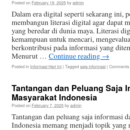
Posted on
February 19, 2025
by
admin
Dalam era digital seperti sekarang ini, 
membangun literasi digital agar dapat m
yang beredar di dunia maya. Literasi di
kemampuan untuk mencari, mengevalua
berkontribusi pada informasi yang dite
Menurut …
Continue reading
→
Posted in
Informasi Hari Ini
|
Tagged
saja informasi
|
Comments 
Tantangan dan Peluang Saja I
Masyarakat Indonesia
Posted on
February 7, 2025
by
admin
Tantangan dan peluang saja informasi 
Indonesia memang menjadi topik yang 