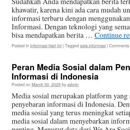
Sudahkah Anda mendapatkan berita terki
khawatir, karena kini ada cara mudah 
informasi terbaru dengan menggunakan 
Informasi. Dengan teknologi yang semak
bisa mendapatkan berita …
Continue r
Posted in
Informasi Hari Ini
|
Tagged
saja informasi
|
Comments 
Peran Media Sosial dalam Pe
Informasi di Indonesia
Posted on
March 30, 2025
by
admin
Media sosial merupakan platform yang 
penyebaran informasi di Indonesia. De
media sosial yang terus meningkat setia
media sosial dalam menyebarkan infor
penting. Menurut data dari We Are Soci