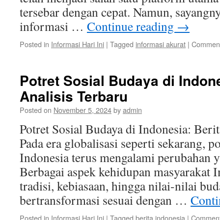
tersebar dengan cepat. Namun, sayangn
informasi …
Continue reading
→
Posted in
Informasi Hari Ini
|
Tagged
informasi akurat
|
Comment
Potret Sosial Budaya di Indone
Analisis Terbaru
Posted on
November 5, 2024
by
admin
Potret Sosial Budaya di Indonesia: Beri
Pada era globalisasi seperti sekarang, po
Indonesia terus mengalami perubahan ya
Berbagai aspek kehidupan masyarakat In
tradisi, kebiasaan, hingga nilai-nilai bud
bertransformasi sesuai dengan …
Conti
Posted in
Informasi Hari Ini
|
Tagged
berita indonesia
|
Comment