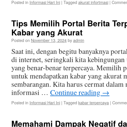
Posted in
Informasi Hari Ini
|
Tagged
akurat infortmasi
|
Comment
Tips Memilih Portal Berita Te
Kabar yang Akurat
Posted on
November 13, 2024
by
admin
Saat ini, dengan begitu banyaknya portal
di internet, seringkali kita kebingunga
yang benar-benar terpercaya. Memilih po
untuk mendapatkan kabar yang akurat 
sembarangan. Kita harus cermat dalam
informasi …
Continue reading
→
Posted in
Informasi Hari Ini
|
Tagged
kabar terpercaya
|
Commen
Memahami Dampak Negatif da