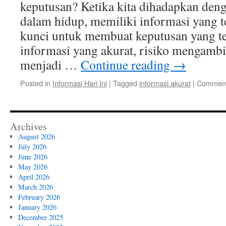
keputusan? Ketika kita dihadapkan deng
Ind
dalam hidup, memiliki informasi yang t
kunci untuk membuat keputusan yang te
informasi yang akurat, risiko mengambi
menjadi …
Continue reading
→
Posted in
Informasi Hari Ini
|
Tagged
informasi akurat
|
Comment
Archives
August 2026
July 2026
June 2026
May 2026
April 2026
March 2026
February 2026
January 2026
December 2025