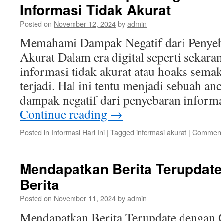
Informasi Tidak Akurat
Posted on
November 12, 2024
by
admin
Memahami Dampak Negatif dari Penyeb
Akurat Dalam era digital seperti sekara
informasi tidak akurat atau hoaks sema
terjadi. Hal ini tentu menjadi sebuah an
dampak negatif dari penyebaran informa
Continue reading
→
Posted in
Informasi Hari Ini
|
Tagged
informasi akurat
|
Comment
Mendapatkan Berita Terupdat
Berita
Posted on
November 11, 2024
by
admin
Mendapatkan Berita Terupdate dengan Ok