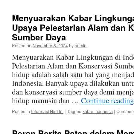
Menyuarakan Kabar Lingkunga
Upaya Pelestarian Alam dan 
Sumber Daya
Posted on
November 8, 2024
by
admin
Menyuarakan Kabar Lingkungan di Ind
Pelestarian Alam dan Konservasi Sumb
hidup adalah salah satu hal yang menjad
Indonesia. Banyak upaya dilakukan unt
dan konservasi sumber daya demi menj
hidup manusia dan …
Continue readin
Posted in
Informasi Hari Ini
|
Tagged
kabar indonesia
|
Comment
Peran Berita Paten dalam Me