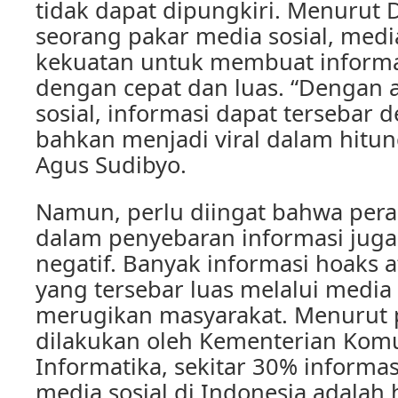
tidak dapat dipungkiri. Menurut D
seorang pakar media sosial, media
kekuatan untuk membuat inform
dengan cepat dan luas. “Dengan
sosial, informasi dapat tersebar 
bahkan menjadi viral dalam hitung
Agus Sudibyo.
Namun, perlu diingat bahwa pera
dalam penyebaran informasi jug
negatif. Banyak informasi hoaks a
yang tersebar luas melalui media 
merugikan masyarakat. Menurut p
dilakukan oleh Kementerian Kom
Informatika, sekitar 30% informas
media sosial di Indonesia adalah 