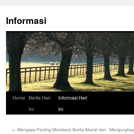
Skip
to
Informasi
content
Home
Berita Hari
Informasi Hari
Ini
Ini
←
Mengapa Penting Membaca Berita Akurat dan
Mengungkap F