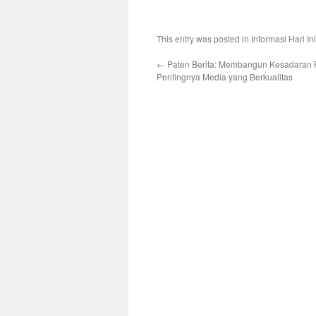
This entry was posted in
Informasi Hari Ini
←
Paten Berita: Membangun Kesadaran P
Pentingnya Media yang Berkualitas