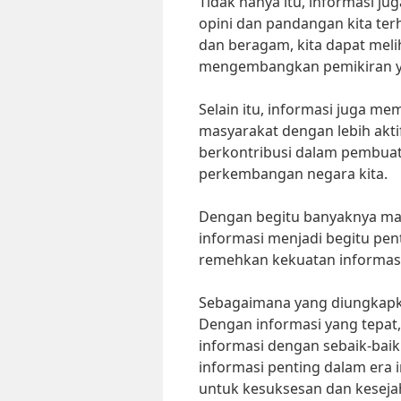
Tidak hanya itu, informasi 
opini dan pandangan kita te
dan beragam, kita dapat meli
mengembangkan pemikiran ya
Selain itu, informasi juga me
masyarakat dengan lebih akti
berkontribusi dalam pembuat
perkembangan negara kita.
Dengan begitu banyaknya manf
informasi menjadi begitu pent
remehkan kekuatan informasi 
Sebagaimana yang diungkapkan
Dengan informasi yang tepat,
informasi dengan sebaik-baik
informasi penting dalam era i
untuk kesuksesan dan kesejah