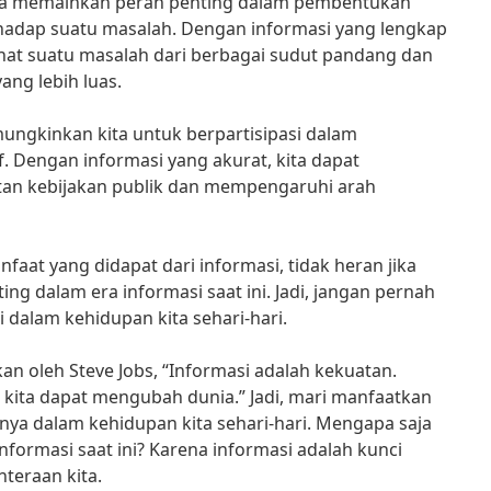
juga memainkan peran penting dalam pembentukan
rhadap suatu masalah. Dengan informasi yang lengkap
hat suatu masalah dari berbagai sudut pandang dan
ng lebih luas.
mungkinkan kita untuk berpartisipasi dalam
f. Dengan informasi yang akurat, kita dapat
an kebijakan publik dan mempengaruhi arah
aat yang didapat dari informasi, tidak heran jika
ing dalam era informasi saat ini. Jadi, jangan pernah
dalam kehidupan kita sehari-hari.
 oleh Steve Jobs, “Informasi adalah kekuatan.
 kita dapat mengubah dunia.” Jadi, mari manfaatkan
nya dalam kehidupan kita sehari-hari. Mengapa saja
nformasi saat ini? Karena informasi adalah kunci
teraan kita.