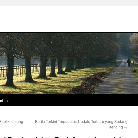
ri Ini
ublik tentang
Berita Terkini Terpopuler: Update Terbaru yang Sedang
Trending
→