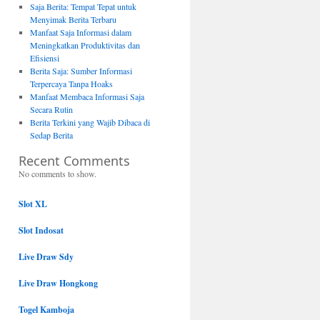
Saja Berita: Tempat Tepat untuk
Menyimak Berita Terbaru
Manfaat Saja Informasi dalam
Meningkatkan Produktivitas dan
Efisiensi
Berita Saja: Sumber Informasi
Terpercaya Tanpa Hoaks
Manfaat Membaca Informasi Saja
Secara Rutin
Berita Terkini yang Wajib Dibaca di
Sedap Berita
Recent Comments
No comments to show.
Slot XL
Slot Indosat
Live Draw Sdy
Live Draw Hongkong
Togel Kamboja