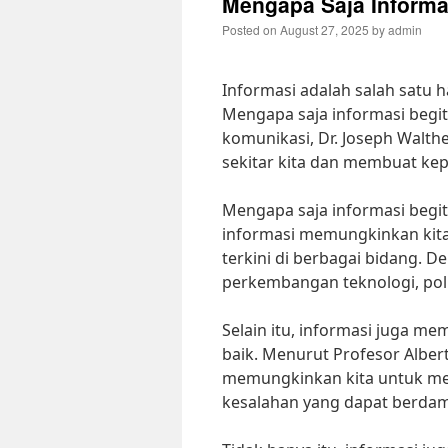
Mengapa Saja Informas
Posted on
August 27, 2025
by
admin
Informasi adalah salah satu ha
Mengapa saja informasi begit
komunikasi, Dr. Joseph Walth
sekitar kita dan membuat kep
Mengapa saja informasi begit
informasi memungkinkan kit
terkini di berbagai bidang. D
perkembangan teknologi, poli
Selain itu, informasi juga m
baik. Menurut Profesor Alber
memungkinkan kita untuk me
kesalahan yang dapat berdamp