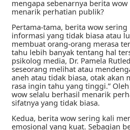
mengapa sebenarnya berita wow s
menarik perhatian publik?
Pertama-tama, berita wow sering
informasi yang tidak biasa atau lua
membuat orang-orang merasa terk
tahu lebih banyak tentang hal te
psikolog media, Dr. Pamela Rutled
seseorang melihat atau mendeng
aneh atau tidak biasa, otak aka
rasa ingin tahu yang tinggi.” Oleh
wow selalu berhasil menarik perh
sifatnya yang tidak biasa.
Kedua, berita wow sering kali m
emosional yang kuat. Sebagian b