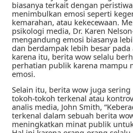
biasanya terkait dengan peristiw
menimbulkan emosi seperti kege
kemarahan, atau kekecewaan. Me
psikologi media, Dr. Karen Nelson-
mengandung emosi biasanya lebi
dan berdampak lebih besar pada 
karena itu, berita wow selalu ber
perhatian publik karena mampu
emosi.
Selain itu, berita wow juga serin
tokoh-tokoh terkenal atau kontro
analis media, John Smith, “Keber
terkenal dalam sebuah berita wo
meningkatkan minat publik untu
Hal ini karena orang-orang selalu