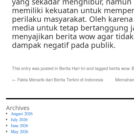
yang sekadar menghibur, namun 
memiliki kekuatan untuk mempen
perilaku masyarakat. Oleh karena 
media untuk tetap bertanggung 
menyajikan berita wow agar tid
dampak negatif pada publik.
This entry was posted in
Berita Hari Ini
and tagged
berita wow
. 
←
Fakta Menarik dari Berita Terkini di Indonesia
Memahami
Archives
August 2026
July 2026
June 2026
May 2026