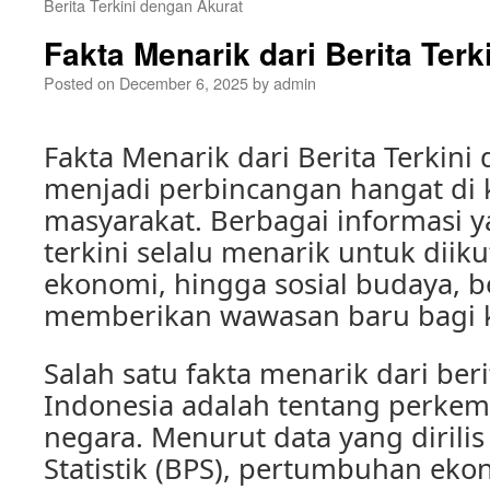
Berita Terkini dengan Akurat
Fakta Menarik dari Berita Terk
Posted on
December 6, 2025
by
admin
Fakta Menarik dari Berita Terkini 
menjadi perbincangan hangat di 
masyarakat. Berbagai informasi 
terkini selalu menarik untuk diikuti
ekonomi, hingga sosial budaya, ber
memberikan wawasan baru bagi k
Salah satu fakta menarik dari berit
Indonesia adalah tentang perke
negara. Menurut data yang dirili
Statistik (BPS), pertumbuhan eko