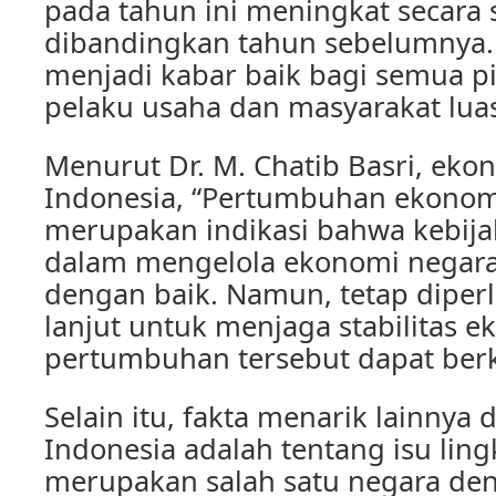
pada tahun ini meningkat secara s
dibandingkan tahun sebelumnya. H
menjadi kabar baik bagi semua p
pelaku usaha dan masyarakat lua
Menurut Dr. M. Chatib Basri, eko
Indonesia, “Pertumbuhan ekonomi
merupakan indikasi bahwa kebij
dalam mengelola ekonomi negara 
dengan baik. Namun, tetap diper
lanjut untuk menjaga stabilitas 
pertumbuhan tersebut dapat berk
Selain itu, fakta menarik lainnya da
Indonesia adalah tentang isu lin
merupakan salah satu negara de