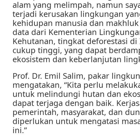
alam yang melimpah, namun saya
terjadi kerusakan lingkungan ya
kehidupan manusia dan makhluk 
data dari Kementerian Lingkung
Kehutanan, tingkat deforestasi di
cukup tinggi, yang dapat berdam
ekosistem dan keberlanjutan lin
Prof. Dr. Emil Salim, pakar lingku
mengatakan, “Kita perlu melakuk
untuk melindungi hutan dan ekos
dapat terjaga dengan baik. Kerja
pemerintah, masyarakat, dan dun
diperlukan untuk mengatasi mas
ini.”