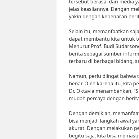
tersebut berasal dari media 
jelas keasliannya. Dengan me
yakin dengan kebenaran berit
Selain itu, memanfaatkan saj
dapat membantu kita untuk t
Menurut Prof. Budi Sudarson
berita sebagai sumber inform
terbaru di berbagai bidang, se
Namun, perlu diingat bahwa t
benar. Oleh karena itu, kita 
Dr. Oktavia menambahkan, “Se
mudah percaya dengan berita 
Dengan demikian, memanfaatk
bisa menjadi langkah awal y
akurat. Dengan melakukan pe
begitu saja, kita bisa memast