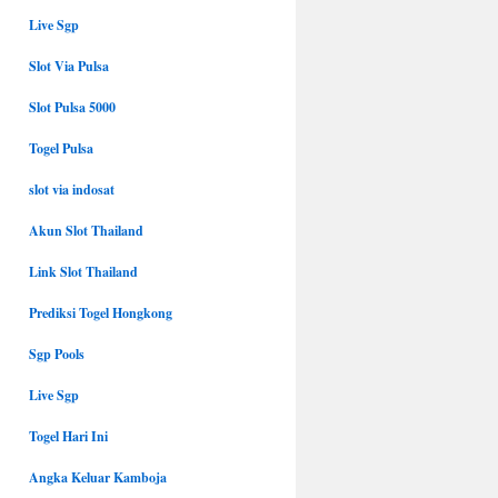
Live Sgp
Slot Via Pulsa
Slot Pulsa 5000
Togel Pulsa
slot via indosat
Akun Slot Thailand
Link Slot Thailand
Prediksi Togel Hongkong
Sgp Pools
Live Sgp
Togel Hari Ini
Angka Keluar Kamboja