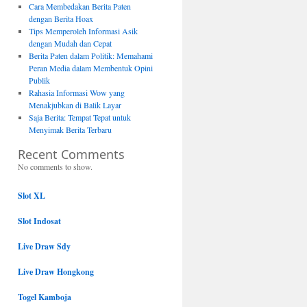
Cara Membedakan Berita Paten
dengan Berita Hoax
Tips Memperoleh Informasi Asik
dengan Mudah dan Cepat
Berita Paten dalam Politik: Memahami
Peran Media dalam Membentuk Opini
Publik
Rahasia Informasi Wow yang
Menakjubkan di Balik Layar
Saja Berita: Tempat Tepat untuk
Menyimak Berita Terbaru
Recent Comments
No comments to show.
Slot XL
Slot Indosat
Live Draw Sdy
Live Draw Hongkong
Togel Kamboja