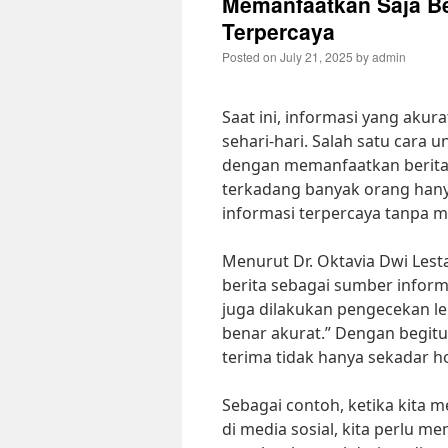
Memanfaatkan Saja Be
Terpercaya
Posted on
July 21, 2025
by
admin
Saat ini, informasi yang aku
sehari-hari. Salah satu cara
dengan memanfaatkan berita 
terkadang banyak orang hany
informasi terpercaya tanpa m
Menurut Dr. Oktavia Dwi Lest
berita sebagai sumber inform
juga dilakukan pengecekan le
benar akurat.” Dengan begitu
terima tidak hanya sekadar ho
Sebagai contoh, ketika kita m
di media sosial, kita perlu m