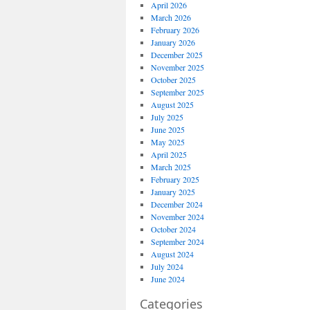
April 2026
March 2026
February 2026
January 2026
December 2025
November 2025
October 2025
September 2025
August 2025
July 2025
June 2025
May 2025
April 2025
March 2025
February 2025
January 2025
December 2024
November 2024
October 2024
September 2024
August 2024
July 2024
June 2024
Categories