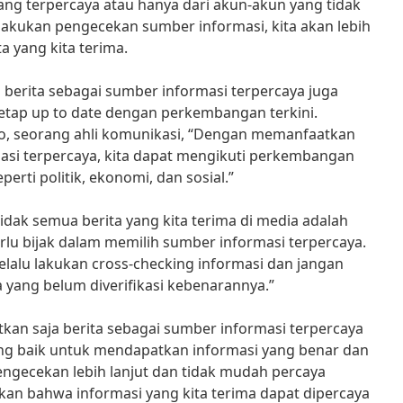
yang terpercaya atau hanya dari akun-akun yang tidak
lakukan pengecekan sumber informasi, kita akan lebih
a yang kita terima.
a berita sebagai sumber informasi terpercaya juga
etap up to date dengan perkembangan terkini.
o, seorang ahli komunikasi, “Dengan memanfaatkan
asi terpercaya, kita dapat mengikuti perkembangan
perti politik, ekonomi, dan sosial.”
idak semua berita yang kita terima di media adalah
perlu bijak dalam memilih sumber informasi terpercaya.
lalu lakukan cross-checking informasi dan jangan
yang belum diverifikasi kebenarannya.”
an saja berita sebagai sumber informasi terpercaya
ang baik untuk mendapatkan informasi yang benar dan
ngecekan lebih lanjut dan tidak mudah percaya
ikan bahwa informasi yang kita terima dapat dipercaya