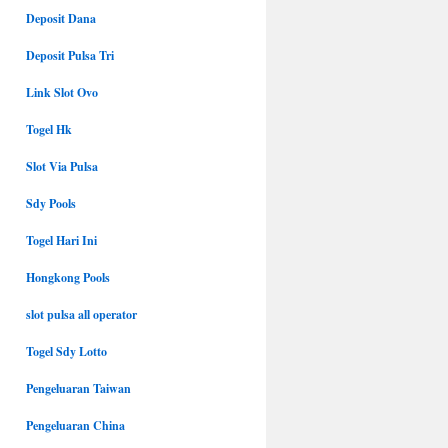
Deposit Dana
Deposit Pulsa Tri
Link Slot Ovo
Togel Hk
Slot Via Pulsa
Sdy Pools
Togel Hari Ini
Hongkong Pools
slot pulsa all operator
Togel Sdy Lotto
Pengeluaran Taiwan
Pengeluaran China