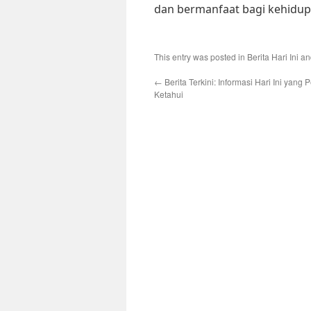
dan bermanfaat bagi kehidupa
This entry was posted in
Berita Hari Ini
an
←
Berita Terkini: Informasi Hari Ini yang 
Ketahui