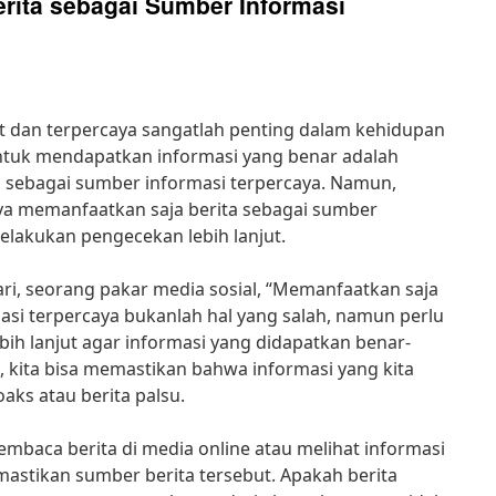
rita sebagai Sumber Informasi
rat dan terpercaya sangatlah penting dalam kehidupan
 untuk mendapatkan informasi yang benar adalah
sebagai sumber informasi terpercaya. Namun,
a memanfaatkan saja berita sebagai sumber
elakukan pengecekan lebih lanjut.
ari, seorang pakar media sosial, “Memanfaatkan saja
asi terpercaya bukanlah hal yang salah, namun perlu
bih lanjut agar informasi yang didapatkan benar-
, kita bisa memastikan bahwa informasi yang kita
aks atau berita palsu.
embaca berita di media online atau melihat informasi
emastikan sumber berita tersebut. Apakah berita