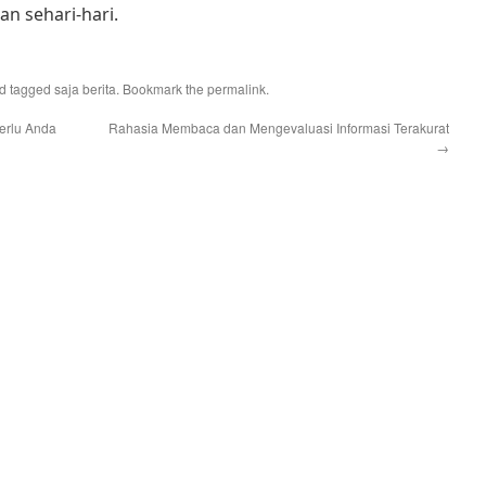
n sehari-hari.
d tagged
saja berita
. Bookmark the
permalink
.
Perlu Anda
Rahasia Membaca dan Mengevaluasi Informasi Terakurat
→