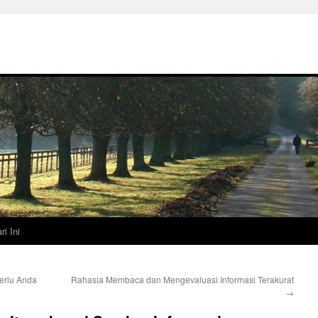
ri Ini
Perlu Anda
Rahasia Membaca dan Mengevaluasi Informasi Terakurat
→