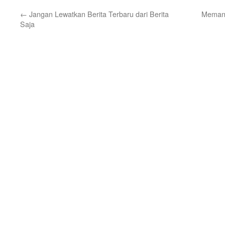
←
Jangan Lewatkan Berita Terbaru dari Berita
Memanf
Saja