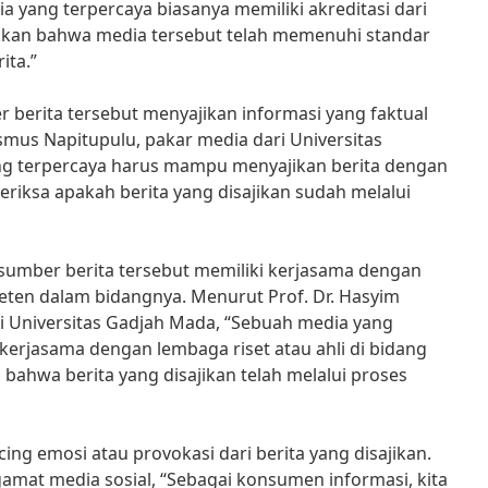
ia yang terpercaya biasanya memiliki akreditasi dari
kkan bahwa media tersebut telah memenuhi standar
ita.”
r berita tersebut menyajikan informasi yang faktual
mus Napitupulu, pakar media dari Universitas
ng terpercaya harus mampu menyajikan berita dengan
eriksa apakah berita yang disajikan sudah melalui
sumber berita tersebut memiliki kerjasama dengan
eten dalam bidangnya. Menurut Prof. Dr. Hasyim
ri Universitas Gadjah Mada, “Sebuah media yang
 kerjasama dengan lembaga riset atau ahli di bidang
 bahwa berita yang disajikan telah melalui proses
ng emosi atau provokasi dari berita yang disajikan.
mat media sosial, “Sebagai konsumen informasi, kita