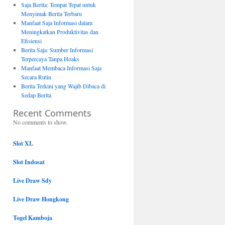
Saja Berita: Tempat Tepat untuk
Menyimak Berita Terbaru
Manfaat Saja Informasi dalam
Meningkatkan Produktivitas dan
Efisiensi
Berita Saja: Sumber Informasi
Terpercaya Tanpa Hoaks
Manfaat Membaca Informasi Saja
Secara Rutin
Berita Terkini yang Wajib Dibaca di
Sedap Berita
Recent Comments
No comments to show.
Slot XL
Slot Indosat
Live Draw Sdy
Live Draw Hongkong
Togel Kamboja