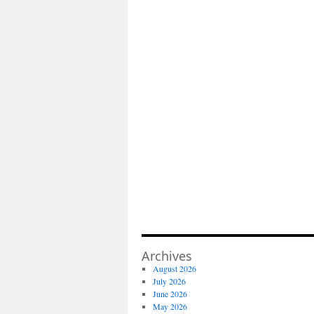
Archives
August 2026
July 2026
June 2026
May 2026