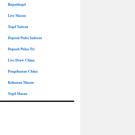
Bupatitogel
Live Macau
Togel Taiwan
Deposit Pulsa Indosat
Deposit Pulsa Tri
Live Draw China
Pengeluaran China
Keluaran Macau
Togel Macau