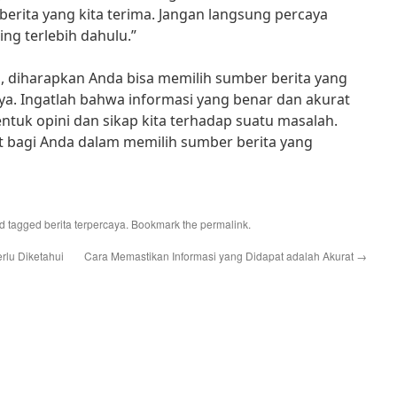
berita yang kita terima. Jangan langsung percaya
ng terlebih dahulu.”
s, diharapkan Anda bisa memilih sumber berita yang
ya. Ingatlah bahwa informasi yang benar dan akurat
tuk opini dan sikap kita terhadap suatu masalah.
t bagi Anda dalam memilih sumber berita yang
d tagged
berita terpercaya
. Bookmark the
permalink
.
rlu Diketahui
Cara Memastikan Informasi yang Didapat adalah Akurat
→