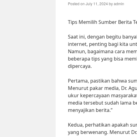
Posted on
July 11, 2024
by
admin
Tips Memilih Sumber Berita T
Saat ini, dengan begitu banya
internet, penting bagi kita u
Namun, bagaimana cara memili
beberapa tips yang bisa mem
dipercaya.
Pertama, pastikan bahwa sumb
Menurut pakar media, Dr. Agu
ukur kepercayaan masyarakat 
media tersebut sudah lama be
menyajikan berita.”
Kedua, perhatikan apakah sum
yang berwenang. Menurut Dr