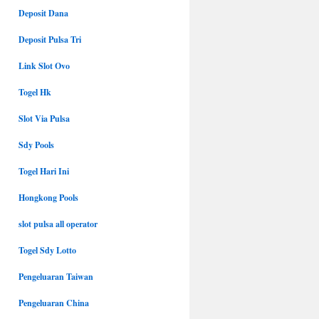
Deposit Dana
Deposit Pulsa Tri
Link Slot Ovo
Togel Hk
Slot Via Pulsa
Sdy Pools
Togel Hari Ini
Hongkong Pools
slot pulsa all operator
Togel Sdy Lotto
Pengeluaran Taiwan
Pengeluaran China