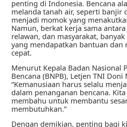
penting di Indonesia. Bencana al
melanda tanah air, seperti banji
menjadi momok yang menakutkan
Namun, berkat kerja sama antara
relawan, dan masyarakat, banyak
yang mendapatkan bantuan dan r
cepat.
Menurut Kepala Badan Nasional
Bencana (BNPB), Letjen TNI Doni
“Kemanusiaan harus selalu menjad
dalam penanganan bencana. Kita 
membahu untuk membantu sesa
membutuhkan.”
Dengan demikian, penting bagi k