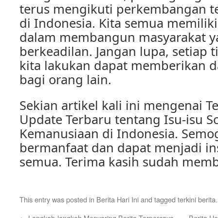
terus mengikuti perkembangan ter
di Indonesia. Kita semua memilik
dalam membangun masyarakat ya
berkeadilan. Jangan lupa, setiap 
kita lakukan dapat memberikan 
bagi orang lain.
Sekian artikel kali ini mengenai Te
Update Terbaru tentang Isu-isu So
Kemanusiaan di Indonesia. Semog
bermanfaat dan dapat menjadi ins
semua. Terima kasih sudah memb
This entry was posted in
Berita Hari Ini
and tagged
terkini berita
←
Langkah-langkah Menyaring Berita Terpercaya
Berita Ha