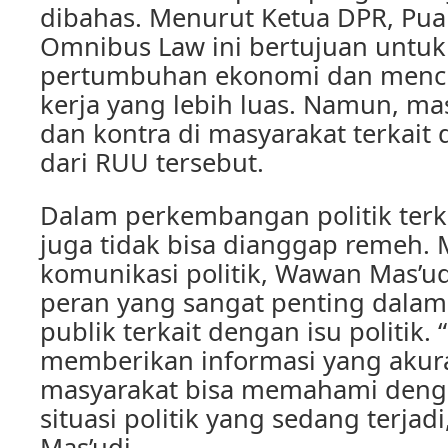
dibahas. Menurut Ketua DPR, Pu
Omnibus Law ini bertujuan untu
pertumbuhan ekonomi dan menci
kerja yang lebih luas. Namun, ma
dan kontra di masyarakat terkait
dari RUU tersebut.
Dalam perkembangan politik terk
juga tidak bisa dianggap remeh.
komunikasi politik, Wawan Mas’ud
peran yang sangat penting dala
publik terkait dengan isu politik.
memberikan informasi yang akura
masyarakat bisa memahami denga
situasi politik yang sedang terjad
Mas’udi.