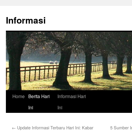
Skip
to
Informasi
content
Home
Berita Hari
Informasi Hari
Ini
Ini
←
Update Informasi Terbaru Hari Ini: Kabar
5 Sumber I