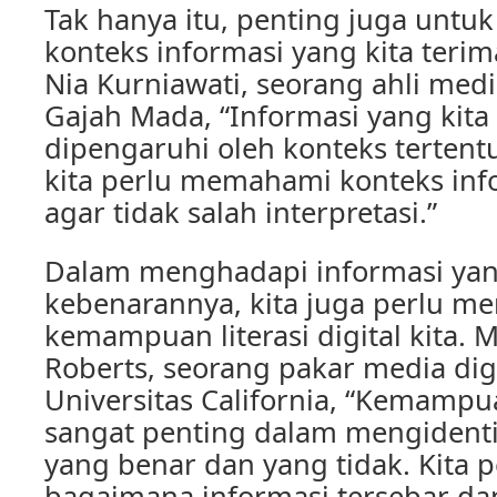
Tak hanya itu, penting juga unt
konteks informasi yang kita terim
Nia Kurniawati, seorang ahli medi
Gajah Mada, “Informasi yang kita 
dipengaruhi oleh konteks tertentu
kita perlu memahami konteks inf
agar tidak salah interpretasi.”
Dalam menghadapi informasi yang
kebenarannya, kita juga perlu m
kemampuan literasi digital kita. 
Roberts, seorang pakar media digi
Universitas California, “Kemampuan
sangat penting dalam mengidentif
yang benar dan yang tidak. Kita
bagaimana informasi tersebar da