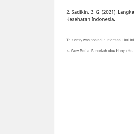
2. Sadikin, B. G. (2021). Lan
Kesehatan Indonesia.
This entry was posted in
Informasi Hari Ini
←
Wow Berita: Benarkah atau Hanya Ho