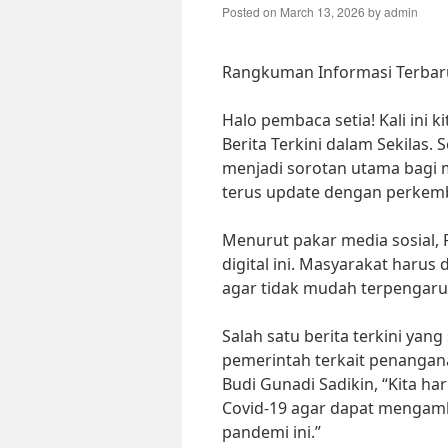
Posted on
March 13, 2026
by
admin
Rangkuman Informasi Terbaru:
Halo pembaca setia! Kali ini
Berita Terkini dalam Sekilas. 
menjadi sorotan utama bagi m
terus update dengan perkemb
Menurut pakar media sosial, R
digital ini. Masyarakat haru
agar tidak mudah terpengaruh 
Salah satu berita terkini yan
pemerintah terkait penangan
Budi Gunadi Sadikin, “Kita ha
Covid-19 agar dapat mengamb
pandemi ini.”