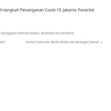
gkah-langkah Penanganan Covid-19. Jakarta: Penerbit
and tagged
informasi terbaru
. Bookmark the
permalink
.
aks?
Kuliner Indonesia: Berita Sedap dari Berbagai Daerah
→