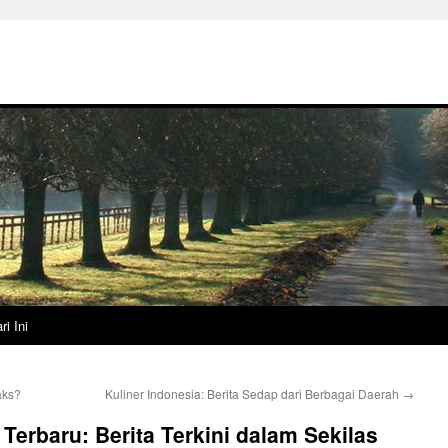
ri Ini
aks?
Kuliner Indonesia: Berita Sedap dari Berbagai Daerah
→
erbaru: Berita Terkini dalam Sekilas