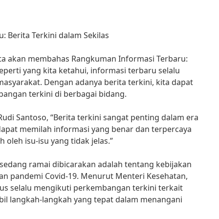
 Berita Terkini dalam Sekilas
 kita akan membahas Rangkuman Informasi Terbaru:
Seperti yang kita ketahui, informasi terbaru selalu
asyarakat. Dengan adanya berita terkini, kita dapat
angan terkini di berbagai bidang.
udi Santoso, “Berita terkini sangat penting dalam era
s dapat memilah informasi yang benar dan terpercaya
oleh isu-isu yang tidak jelas.”
g sedang ramai dibicarakan adalah tentang kebijakan
an pandemi Covid-19. Menurut Menteri Kesehatan,
rus selalu mengikuti perkembangan terkini terkait
il langkah-langkah yang tepat dalam menangani