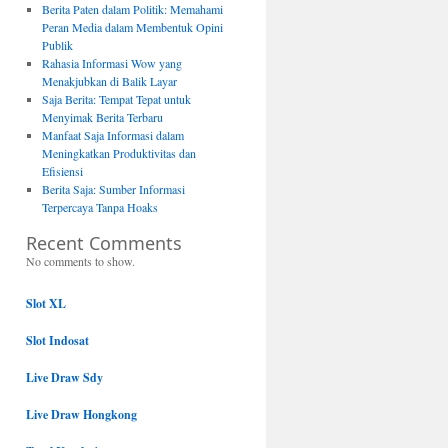
Berita Paten dalam Politik: Memahami
Peran Media dalam Membentuk Opini
Publik
Rahasia Informasi Wow yang
Menakjubkan di Balik Layar
Saja Berita: Tempat Tepat untuk
Menyimak Berita Terbaru
Manfaat Saja Informasi dalam
Meningkatkan Produktivitas dan
Efisiensi
Berita Saja: Sumber Informasi
Terpercaya Tanpa Hoaks
Recent Comments
No comments to show.
Slot XL
Slot Indosat
Live Draw Sdy
Live Draw Hongkong