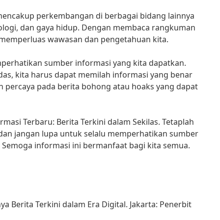
ga mencakup perkembangan di berbagai bidang lainnya
eknologi, dan gaya hidup. Dengan membaca rangkuman
at memperluas wawasan dan pengetahuan kita.
perhatikan sumber informasi yang kita dapatkan.
as, kita harus dapat memilah informasi yang benar
h percaya pada berita bohong atau hoaks yang dapat
asi Terbaru: Berita Terkini dalam Sekilas. Tetaplah
i dan jangan lupa untuk selalu memperhatikan sumber
. Semoga informasi ini bermanfaat bagi kita semua.
ya Berita Terkini dalam Era Digital. Jakarta: Penerbit