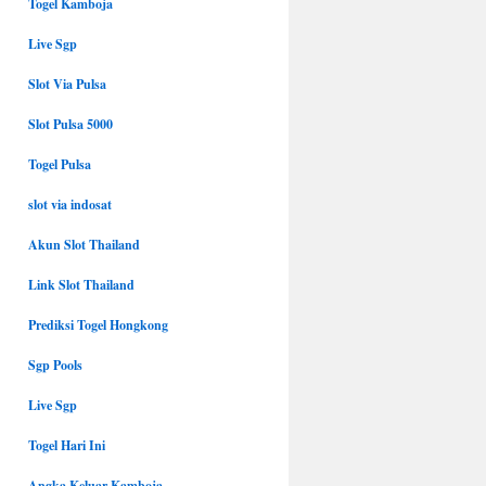
Togel Kamboja
Live Sgp
Slot Via Pulsa
Slot Pulsa 5000
Togel Pulsa
slot via indosat
Akun Slot Thailand
Link Slot Thailand
Prediksi Togel Hongkong
Sgp Pools
Live Sgp
Togel Hari Ini
Angka Keluar Kamboja