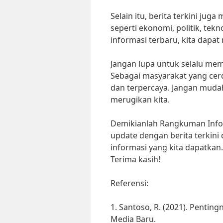
Selain itu, berita terkini ju
seperti ekonomi, politik, t
informasi terbaru, kita dap
Jangan lupa untuk selalu mem
Sebagai masyarakat yang cerd
dan terpercaya. Jangan muda
merugikan kita.
Demikianlah Rangkuman Inform
update dengan berita terkin
informasi yang kita dapatkan
Terima kasih!
Referensi:
1. Santoso, R. (2021). Pentingn
Media Baru.