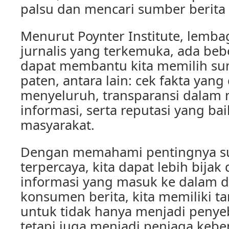
palsu dan mencari sumber berita 
Menurut Poynter Institute, lemba
jurnalis yang terkemuka, ada beb
dapat membantu kita memilih su
paten, antara lain: cek fakta yang
menyeluruh, transparansi dalam
informasi, serta reputasi yang bai
masyarakat.
Dengan memahami pentingnya su
terpercaya, kita dapat lebih bija
informasi yang masuk ke dalam dir
konsumen berita, kita memiliki 
untuk tidak hanya menjadi penyeb
tetapi juga menjadi penjaga keben