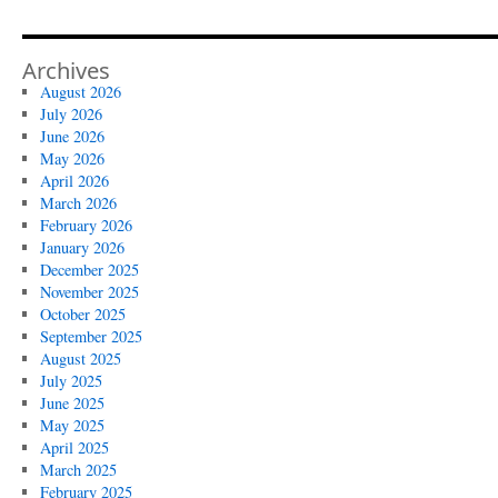
Archives
August 2026
July 2026
June 2026
May 2026
April 2026
March 2026
February 2026
January 2026
December 2025
November 2025
October 2025
September 2025
August 2025
July 2025
June 2025
May 2025
April 2025
March 2025
February 2025