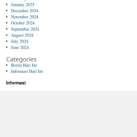
January 2025
December 2024
November 2024
October 2024
September 2024
August 2024
July 2024
June 2024
Categories
Berita Hari Ini
Informasi Hari Ini
Informasi