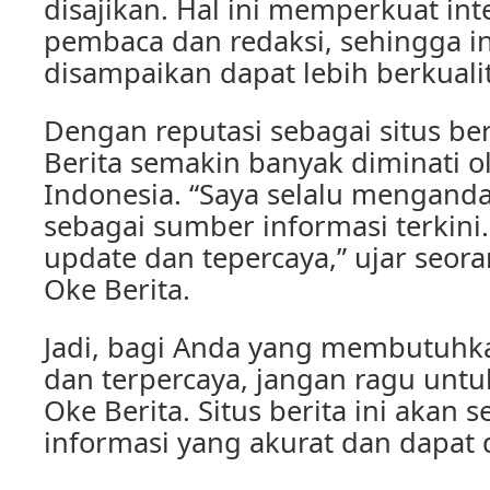
disajikan. Hal ini memperkuat int
pembaca dan redaksi, sehingga i
disampaikan dapat lebih berkualit
Dengan reputasi sebagai situs ber
Berita semakin banyak diminati o
Indonesia. “Saya selalu menganda
sebagai sumber informasi terkini.
update dan tepercaya,” ujar seor
Oke Berita.
Jadi, bagi Anda yang membutuhka
dan terpercaya, jangan ragu unt
Oke Berita. Situs berita ini akan
informasi yang akurat dan dapat 