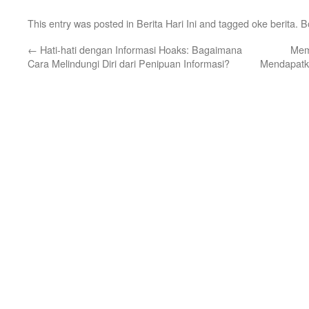
This entry was posted in
Berita Hari Ini
and tagged
oke berita
. 
←
Hati-hati dengan Informasi Hoaks: Bagaimana
Mem
Cara Melindungi Diri dari Penipuan Informasi?
Mendapatk