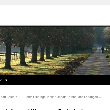
ri Ini
 dari Seluruh
Berita Olahraga Terkini: Update Terbaru dari Lapangan
→