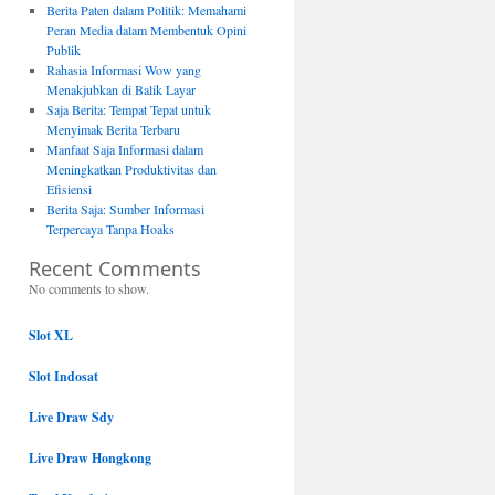
Berita Paten dalam Politik: Memahami
Peran Media dalam Membentuk Opini
Publik
Rahasia Informasi Wow yang
Menakjubkan di Balik Layar
Saja Berita: Tempat Tepat untuk
Menyimak Berita Terbaru
Manfaat Saja Informasi dalam
Meningkatkan Produktivitas dan
Efisiensi
Berita Saja: Sumber Informasi
Terpercaya Tanpa Hoaks
Recent Comments
No comments to show.
Slot XL
Slot Indosat
Live Draw Sdy
Live Draw Hongkong