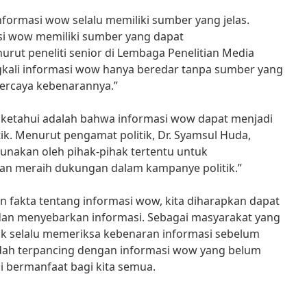
nformasi wow selalu memiliki sumber yang jelas.
si wow memiliki sumber yang dapat
ut peneliti senior di Lembaga Penelitian Media
ingkali informasi wow hanya beredar tanpa sumber yang
ipercaya kebenarannya.”
ta ketahui adalah bahwa informasi wow dapat menjadi
ik. Menurut pengamat politik, Dr. Syamsul Huda,
gunakan oleh pihak-pihak tertentu untuk
an meraih dukungan dalam kampanye politik.”
 fakta tentang informasi wow, kita diharapkan dapat
 dan menyebarkan informasi. Sebagai masyarakat yang
tuk selalu memeriksa kebenaran informasi sebelum
ah terpancing dengan informasi wow yang belum
ni bermanfaat bagi kita semua.