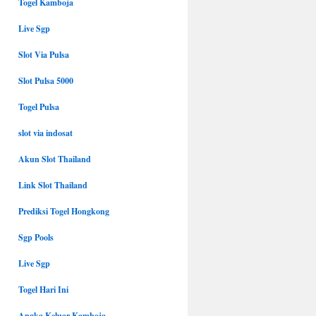
Togel Kamboja
Live Sgp
Slot Via Pulsa
Slot Pulsa 5000
Togel Pulsa
slot via indosat
Akun Slot Thailand
Link Slot Thailand
Prediksi Togel Hongkong
Sgp Pools
Live Sgp
Togel Hari Ini
Angka Keluar Kamboja