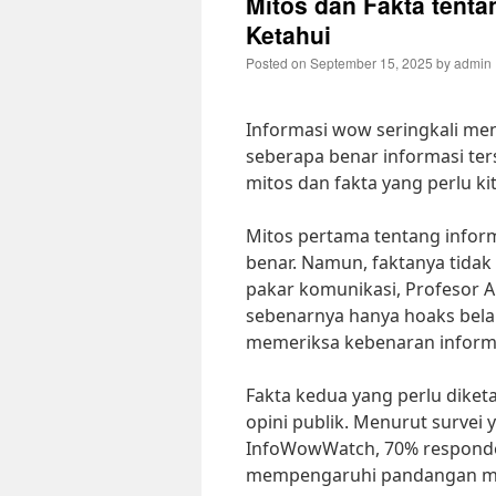
Mitos dan Fakta tent
Ketahui
Posted on
September 15, 2025
by
admin
Informasi wow seringkali men
seberapa benar informasi ter
mitos dan fakta yang perlu kit
Mitos pertama tentang infor
benar. Namun, faktanya tida
pakar komunikasi, Profesor 
sebenarnya hanya hoaks belaka
memeriksa kebenaran inform
Fakta kedua yang perlu dike
opini publik. Menurut survei
InfoWowWatch, 70% responde
mempengaruhi pandangan mer