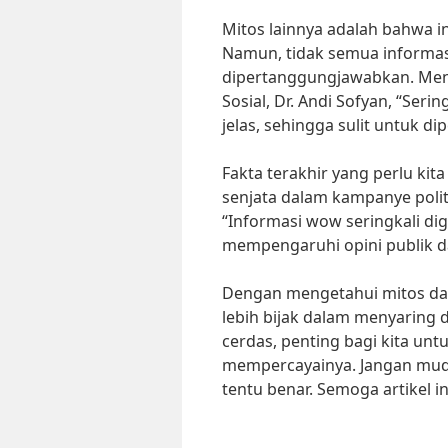
Mitos lainnya adalah bahwa i
Namun, tidak semua informa
dipertanggungjawabkan. Menur
Sosial, Dr. Andi Sofyan, “Ser
jelas, sehingga sulit untuk d
Fakta terakhir yang perlu ki
senjata dalam kampanye polit
“Informasi wow seringkali di
mempengaruhi opini publik d
Dengan mengetahui mitos dan
lebih bijak dalam menyaring
cerdas, penting bagi kita un
mempercayainya. Jangan mud
tentu benar. Semoga artikel i