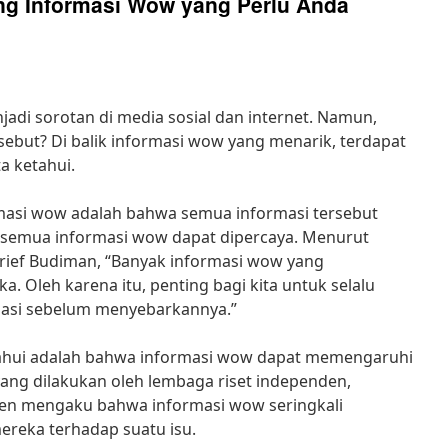
ang Informasi Wow yang Perlu Anda
jadi sorotan di media sosial dan internet. Namun,
sebut? Di balik informasi wow yang menarik, terdapat
a ketahui.
masi wow adalah bahwa semua informasi tersebut
k semua informasi wow dapat dipercaya. Menurut
Arief Budiman, “Banyak informasi wow yang
. Oleh karena itu, penting bagi kita untuk selalu
asi sebelum menyebarkannya.”
tahui adalah bahwa informasi wow dapat memengaruhi
 yang dilakukan oleh lembaga riset independen,
n mengaku bahwa informasi wow seringkali
eka terhadap suatu isu.