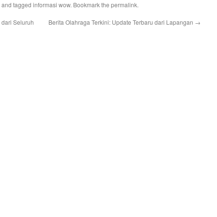
and tagged
informasi wow
. Bookmark the
permalink
.
 dari Seluruh
Berita Olahraga Terkini: Update Terbaru dari Lapangan
→