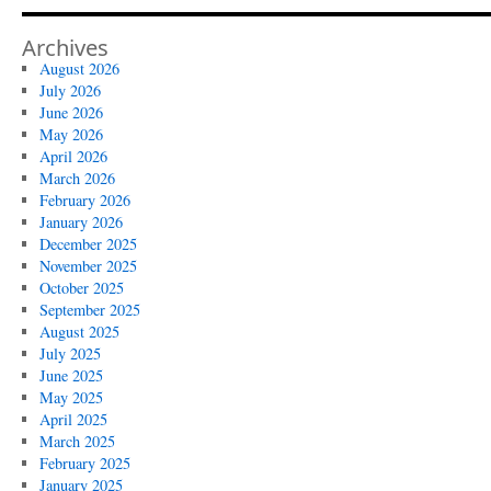
Archives
August 2026
July 2026
June 2026
May 2026
April 2026
March 2026
February 2026
January 2026
December 2025
November 2025
October 2025
September 2025
August 2025
July 2025
June 2025
May 2025
April 2025
March 2025
February 2025
January 2025