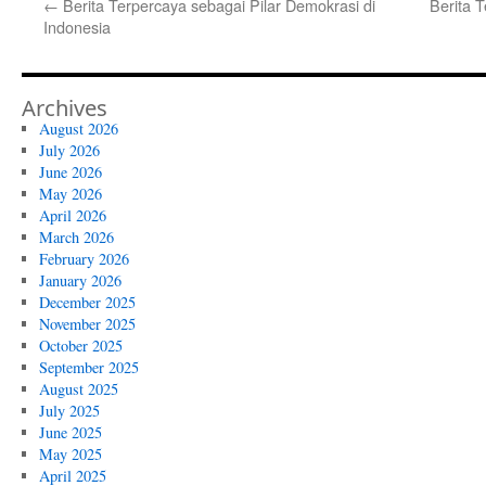
←
Berita Terpercaya sebagai Pilar Demokrasi di
Berita T
Indonesia
Archives
August 2026
July 2026
June 2026
May 2026
April 2026
March 2026
February 2026
January 2026
December 2025
November 2025
October 2025
September 2025
August 2025
July 2025
June 2025
May 2025
April 2025