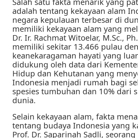
Salah satu fakta menarik yang pa
adalah tentang kekayaan alam In
negara kepulauan terbesar di dun
memiliki kekayaan alam yang me
Dr. Ir. Rachmat Witoelar, M.Sc., Ph
memiliki sekitar 13.466 pulau de
keanekaragaman hayati yang luar b
didukung oleh data dari Kemente
Hidup dan Kehutanan yang men
Indonesia menjadi rumah bagi sek
spesies tumbuhan dan 10% dari s
dunia.
Selain kekayaan alam, fakta mena
tentang budaya Indonesia yang 
Prof. Dr. Saparinah Sadli, seorang