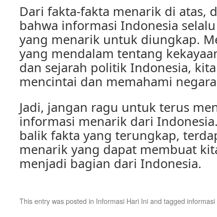
Dari fakta-fakta menarik di atas,
bahwa informasi Indonesia selalu 
yang menarik untuk diungkap. 
yang mendalam tentang kekayaan
dan sejarah politik Indonesia, ki
mencintai dan memahami negara k
Jadi, jangan ragu untuk terus men
informasi menarik dari Indonesia.
balik fakta yang terungkap, terda
menarik yang dapat membuat kit
menjadi bagian dari Indonesia.
This entry was posted in
Informasi Hari Ini
and tagged
informasi