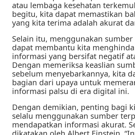
atau lembaga kesehatan terkemu
begitu, kita dapat memastikan b
yang kita terima adalah akurat da
Selain itu, menggunakan sumber 
dapat membantu kita menghinda
informasi yang bersifat negatif 
Dengan memeriksa keaslian sumb
sebelum menyebarkannya, kita d
bagian dari upaya untuk memera
informasi palsu di era digital ini.
Dengan demikian, penting bagi k
selalu menggunakan sumber terp
mendapatkan informasi akurat. S
dikatakan oleh Albert Einstein, “