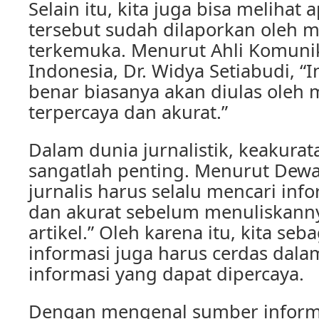
Selain itu, kita juga bisa melihat
tersebut sudah dilaporkan oleh 
terkemuka. Menurut Ahli Komunik
Indonesia, Dr. Widya Setiabudi, “
benar biasanya akan diulas oleh
terpercaya dan akurat.”
Dalam dunia jurnalistik, keakurat
sangatlah penting. Menurut Dewa
jurnalis harus selalu mencari inf
dan akurat sebelum menuliskann
artikel.” Oleh karena itu, kita se
informasi juga harus cerdas dal
informasi yang dapat dipercaya.
Dengan mengenal sumber inform