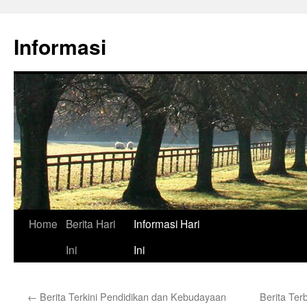
Skip
to
Informasi
content
Home
Berita Hari
Informasi Hari
Ini
Ini
←
Berita Terkini Pendidikan dan Kebudayaan
Berita Ter