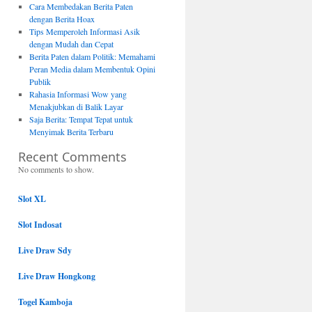
Cara Membedakan Berita Paten
dengan Berita Hoax
Tips Memperoleh Informasi Asik
dengan Mudah dan Cepat
Berita Paten dalam Politik: Memahami
Peran Media dalam Membentuk Opini
Publik
Rahasia Informasi Wow yang
Menakjubkan di Balik Layar
Saja Berita: Tempat Tepat untuk
Menyimak Berita Terbaru
Recent Comments
No comments to show.
Slot XL
Slot Indosat
Live Draw Sdy
Live Draw Hongkong
Togel Kamboja