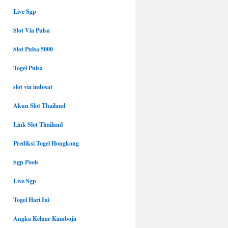
Live Sgp
Slot Via Pulsa
Slot Pulsa 5000
Togel Pulsa
slot via indosat
Akun Slot Thailand
Link Slot Thailand
Prediksi Togel Hongkong
Sgp Pools
Live Sgp
Togel Hari Ini
Angka Keluar Kamboja