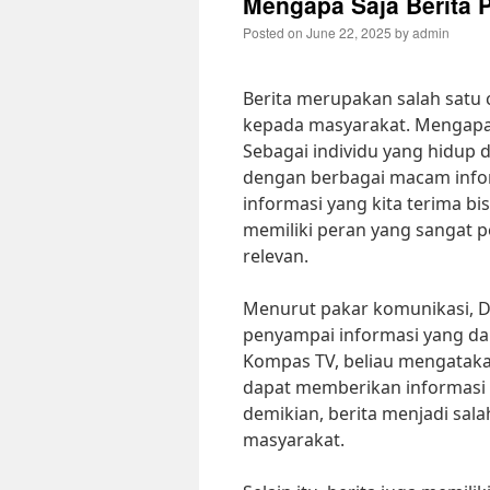
Mengapa Saja Berita 
Posted on
June 22, 2025
by
admin
Berita merupakan salah satu 
kepada masyarakat. Mengapa 
Sebagai individu yang hidup di
dengan berbagai macam infor
informasi yang kita terima bis
memiliki peran yang sangat 
relevan.
Menurut pakar komunikasi, Dr
penyampai informasi yang d
Kompas TV, beliau mengatak
dapat memberikan informasi 
demikian, berita menjadi sal
masyarakat.