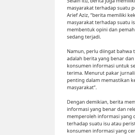
Selain itu, berita juga mem
masyarakat terhadap suatu pe
Arief Aziz, “berita memiliki
masyarakat terhadap suatu is
membentuk opini dan pemaha
sedang terjadi.
Namun, perlu diingat bahwa t
adalah berita yang benar dan 
konsumen informasi untuk sel
terima. Menurut pakar jurnali
penting dalam memastikan k
masyarakat”.
Dengan demikian, berita mem
informasi yang benar dan rele
memperoleh informasi yang 
terhadap suatu isu atau peri
konsumen informasi yang cerd