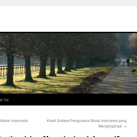
ri Ini
Kabar Indonesia
Kisah Sukses Pengusaha Muda Indonesia yang
Menginspirasi
→