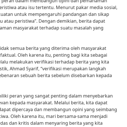
iliki peran dalam membangun opini dan pemahaman
ristiwa atau isu tertentu. Menurut pakar media sosial,
 kekuatan untuk mempengaruhi pandangan dan sikap
u atau peristiwa”. Dengan demikian, berita dapat
man masyarakat terhadap suatu masalah yang
idak semua berita yang diterima oleh masyarakat
faktual. Oleh karena itu, penting bagi kita sebagai
alu melakukan verifikasi terhadap berita yang kita
stik, Ahmad Syarif, “verifikasi merupakan langkah
ebenaran sebuah berita sebelum disebarkan kepada
iliki peran yang sangat penting dalam menyebarkan
van kepada masyarakat. Melalui berita, kita dapat
dapat dipercaya dan membangun opini yang seimbang
stiwa. Oleh karena itu, mari bersama-sama menjadi
as dan kritis dalam menyaring berita yang kita