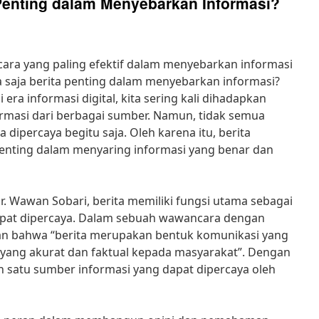
Penting dalam Menyebarkan Informasi?
cara yang paling efektif dalam menyebarkan informasi
saja berita penting dalam menyebarkan informasi?
 era informasi digital, kita sering kali dihadapkan
masi dari berbagai sumber. Namun, tidak semua
a dipercaya begitu saja. Oleh karena itu, berita
penting dalam menyaring informasi yang benar dan
. Wawan Sobari, berita memiliki fungsi utama sebagai
apat dipercaya. Dalam sebuah wawancara dengan
an bahwa “berita merupakan bentuk komunikasi yang
yang akurat dan faktual kepada masyarakat”. Dengan
ah satu sumber informasi yang dapat dipercaya oleh