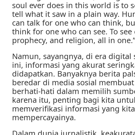
soul ever does in this world is to
tell what it saw in a plain way. H
can talk for one who can think, b
think for one who can see. To see c
prophecy, and religion, all in one.
Namun, sayangnya, di era digital 
ini, informasi yang akurat seringka
didapatkan. Banyaknya berita pal
beredar di media sosial membuat 
berhati-hati dalam memilih sumbe
karena itu, penting bagi kita untu
memverifikasi informasi yang kit
mempercayainya.
Dalam dunia jurnalistik, keakurat