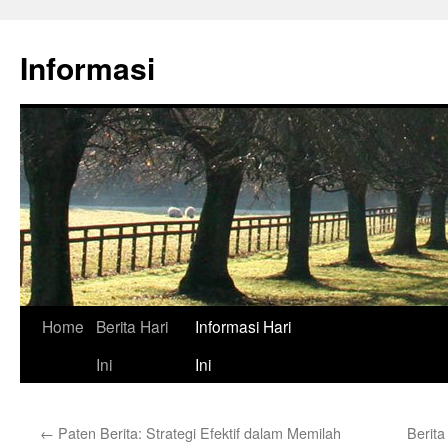
Skip
to
Informasi
content
Home
Berita Hari
Informasi Hari
Ini
Ini
←
Paten Berita: Strategi Efektif dalam Memilah
Berita