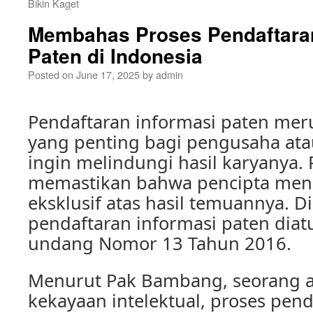
Bikin Kaget
Membahas Proses Pendaftaran
Paten di Indonesia
Posted on
June 17, 2025
by
admin
Pendaftaran informasi paten mer
yang penting bagi pengusaha atau
ingin melindungi hasil karyanya. P
memastikan bahwa pencipta men
eksklusif atas hasil temuannya. D
pendaftaran informasi paten diat
undang Nomor 13 Tahun 2016.
Menurut Pak Bambang, seorang 
kekayaan intelektual, proses pend