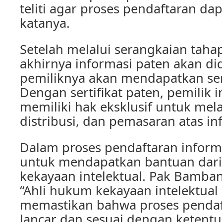
teliti agar proses pendaftaran dap
katanya.
Setelah melalui serangkaian tah
akhirnya informasi paten akan di
pemiliknya akan mendapatkan sert
Dengan sertifikat paten, pemilik 
memiliki hak eksklusif untuk mel
distribusi, dan pemasaran atas in
Dalam proses pendaftaran inform
untuk mendapatkan bantuan dari
kekayaan intelektual. Pak Bamb
“Ahli hukum kekayaan intelektua
memastikan bahwa proses pendaf
lancar dan sesuai dengan ketentu