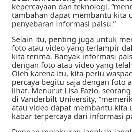
kepercayaan dan teknologi, “menc
tambahan dapat membantu kita 
penyebaran informasi palsu.”
Selain itu, penting juga untuk me
foto atau video yang terlampir d
kita terima. Banyak informasi pal
dengan foto atau video yang tela
Oleh karena itu, kita perlu wasp
percaya begitu saja dengan foto a
lihat. Menurut Lisa Fazio, seorang
di Vanderbilt University, “memerik
atau video dapat membantu kita
kabar terpercaya dari informasi pa
Dengan melakukan langkah-langka