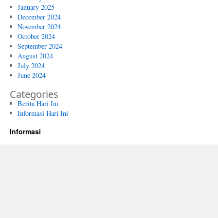
January 2025
December 2024
November 2024
October 2024
September 2024
August 2024
July 2024
June 2024
Categories
Berita Hari Ini
Informasi Hari Ini
Informasi