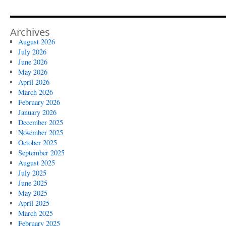
Archives
August 2026
July 2026
June 2026
May 2026
April 2026
March 2026
February 2026
January 2026
December 2025
November 2025
October 2025
September 2025
August 2025
July 2025
June 2025
May 2025
April 2025
March 2025
February 2025