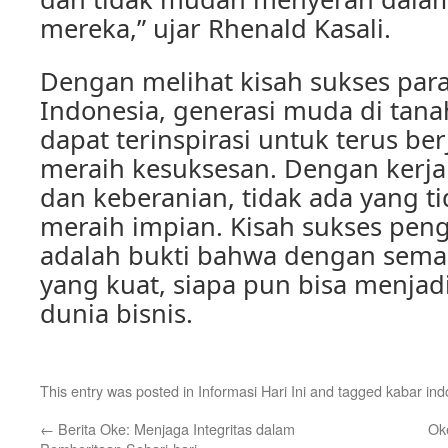
mereka,” ujar Rhenald Kasali.
Dengan melihat kisah sukses par
Indonesia, generasi muda di tana
dapat terinspirasi untuk terus b
meraih kesuksesan. Dengan kerja
dan keberanian, tidak ada yang 
meraih impian. Kisah sukses pen
adalah bukti bahwa dengan sema
yang kuat, siapa pun bisa menjad
dunia bisnis.
This entry was posted in
Informasi Hari Ini
and tagged
kabar ind
←
Berita Oke: Menjaga Integritas dalam
Oke