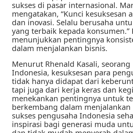
sukses di pasar internasional. Ma
mengatakan, “Kunci kesuksesan a
dan inovasi. Selalu berusaha un
yang terbaik kepada konsumen.” Ka
menunjukkan pentingnya konsiste
dalam menjalankan bisnis.
Menurut Rhenald Kasali, seorang 
Indonesia, kesuksesan para peng
tidak hanya didapat dari keberu
tapi juga dari kerja keras dan keg
menekankan pentingnya untuk ter
berkembang dalam menjalankan bi
sukses pengusaha Indonesia seh
inspirasi bagi generasi muda unt
dan tidak mudah menyerah dala