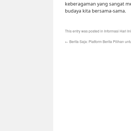
keberagaman yang sangat mem
budaya kita bersama-sama.
This entry was posted in
Informasi Hari Ini
←
Berita Saja: Platform Berita Pilihan u