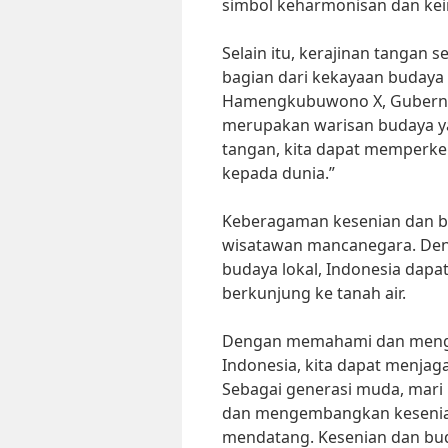
simbol keharmonisan dan kei
Selain itu, kerajinan tangan 
bagian dari kekayaan budaya 
Hamengkubuwono X, Gubernur
merupakan warisan budaya yan
tangan, kita dapat memperke
kepada dunia.”
Keberagaman kesenian dan bud
wisatawan mancanegara. Den
budaya lokal, Indonesia da
berkunjung ke tanah air.
Dengan memahami dan mengha
Indonesia, kita dapat menjag
Sebagai generasi muda, mari 
dan mengembangkan kesenian
mendatang. Kesenian dan bud