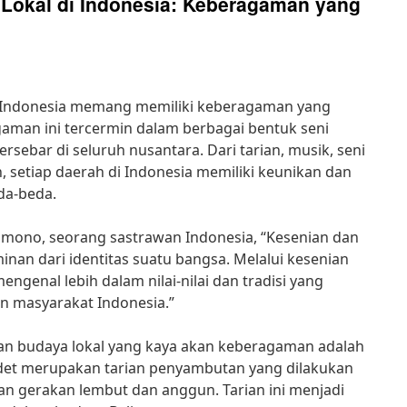
Lokal di Indonesia: Keberagaman yang
i Indonesia memang memiliki keberagaman yang
man ini tercermin dalam berbagai bentuk seni
ersebar di seluruh nusantara. Dari tarian, musik, seni
n, setiap daerah di Indonesia memiliki keunikan dan
da-beda.
amono, seorang sastrawan Indonesia, “Kesenian dan
nan dari identitas suatu bangsa. Melalui kesenian
engenal lebih dalam nilai-nilai dan tradisi yang
n masyarakat Indonesia.”
dan budaya lokal yang kaya akan keberagaman adalah
Pendet merupakan tarian penyambutan yang dilakukan
an gerakan lembut dan anggun. Tarian ini menjadi