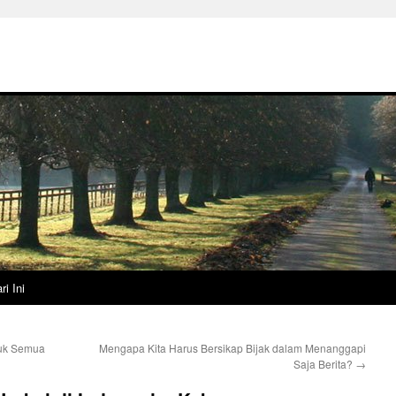
ri Ini
ntuk Semua
Mengapa Kita Harus Bersikap Bijak dalam Menanggapi
Saja Berita?
→