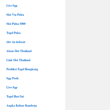
Live Sgp
Slot Via Pulsa
Slot Pulsa 5000
Togel Pulsa
slot via indosat
Akun Slot Thailand
Link Slot Thailand
Prediksi Togel Hongkong
Sgp Pools
Live Sgp
Togel Hari Ini
Angka Keluar Kamboja