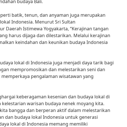
ndahan budaya Bali.
seperti batik, tenun, dan anyaman juga merupakan
lokal Indonesia. Menurut Sri Sultan
 Daerah Istimewa Yogyakarta, “Kerajinan tangan
g harus dijaga dan dilestarikan. Melalui kerajinan
nalkan keindahan dan keunikan budaya Indonesia
aya lokal di Indonesia juga menjadi daya tarik bagi
gan mempromosikan dan melestarikan seni dan
pat memperkaya pengalaman wisatawan yang
rgai keberagaman kesenian dan budaya lokal di
a kelestarian warisan budaya nenek moyang kita.
kita bangga dan berperan aktif dalam melestarikan
 dan budaya lokal Indonesia untuk generasi
aya lokal di Indonesia memang memiliki