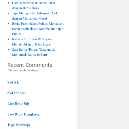
Cara Membedakan Berita Paten
dengan Berita Hoax
Tips Memperoleh Informasi Asik
dengan Mudah dan Cepat
Berita Paten dalam Politik: Memahami
Peran Media dalam Membentuk Opini
Publik
Rahasia Informasi Wow yang
Menakjubkan di Balik Layar
Saja Berita: Tempat Tepat untuk
Menyimak Berita Terbaru
Recent Comments
No comments to show.
Slot XL
Slot Indosat
Live Draw Sdy
Live Draw Hongkong
Togel Kamboja