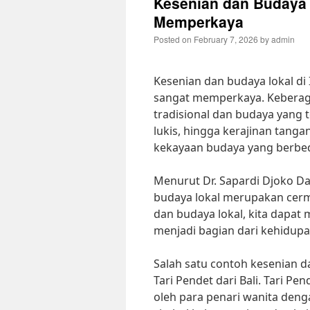
Kesenian dan Budaya 
Memperkaya
Posted on
February 7, 2026
by
admin
Kesenian dan budaya lokal d
sangat memperkaya. Keberaga
tradisional dan budaya yang t
lukis, hingga kerajinan tanga
kekayaan budaya yang berbe
Menurut Dr. Sapardi Djoko D
budaya lokal merupakan cermi
dan budaya lokal, kita dapat m
menjadi bagian dari kehidupa
Salah satu contoh kesenian 
Tari Pendet dari Bali. Tari 
oleh para penari wanita deng