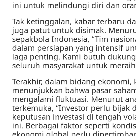
ini untuk melindungi diri dan ora
Tak ketinggalan, kabar terbaru da
juga patut untuk disimak. Menuru
sepakbola Indonesia, “Tim nasion
dalam persiapan yang intensif u
laga penting. Kami butuh dukung
seluruh masyarakat untuk merai
Terakhir, dalam bidang ekonomi, k
menunjukkan bahwa pasar saha
mengalami fluktuasi. Menurut an
terkemuka, “Investor perlu bija
keputusan investasi di tengah vola
ini. Berbagai faktor seperti kondis
ekonomi global perlu dipertimb