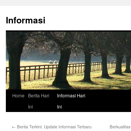
Skip
to
Informasi
content
Home
Berita Hari
Informasi Hari
Ini
Ini
←
Berita Terkini: Update Informasi Terbaru
Berkualitas