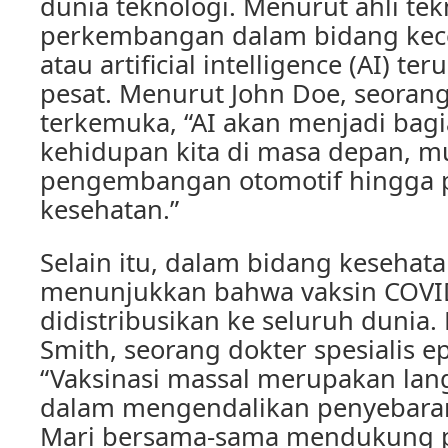
dunia teknologi. Menurut ahli tek
perkembangan dalam bidang kec
atau artificial intelligence (AI) t
pesat. Menurut John Doe, seorang
terkemuka, “AI akan menjadi bag
kehidupan kita di masa depan, mu
pengembangan otomotif hingga 
kesehatan.”
Selain itu, dalam bidang kesehata
menunjukkan bahwa vaksin COVID
didistribusikan ke seluruh dunia.
Smith, seorang dokter spesialis e
“Vaksinasi massal merupakan lan
dalam mengendalikan penyebaran
Mari bersama-sama mendukung p