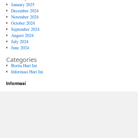
January 2025
December 2024
November 2024
October 2024
September 2024
August 2024
July 2024
June 2024
Categories
Berita Hari Ini
Informasi Hari Ini
Informasi