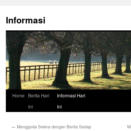
Skip
to
Informasi
content
Home
Berita Hari
Informasi Hari
Ini
Ini
←
Menggoda Selera dengan Berita Sedap
M