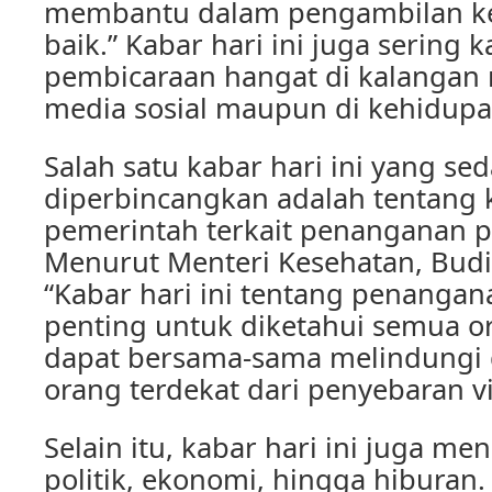
membantu dalam pengambilan k
baik.” Kabar hari ini juga sering k
pembicaraan hangat di kalangan m
media sosial maupun di kehidupan
Salah satu kabar hari ini yang se
diperbincangkan adalah tentang 
pemerintah terkait penanganan 
Menurut Menteri Kesehatan, Budi
“Kabar hari ini tentang penanga
penting untuk diketahui semua or
dapat bersama-sama melindungi d
orang terdekat dari penyebaran vi
Selain itu, kabar hari ini juga me
politik, ekonomi, hingga hiburan.