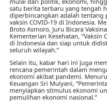
mulai dari politik, ekonomi, hing
satu berita terbaru yang tengah 
diperbincangkan adalah tentan
vaksin COVID-19 di Indonesia. Men
Broto Asmoro, Juru Bicara Vaksin
Kementerian Kesehatan, “Vaksin C
di Indonesia dan siap untuk didis
seluruh wilayah.”
Selain itu, kabar hari ini juga m
rencana pemerintah dalam mengat
ekonomi akibat pandemi. Menuru
Keuangan Sri Mulyani, “Pemerint
menyiapkan stimulus ekonomi u
pemulihan ekonomi nasional.”