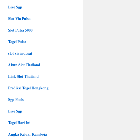
Live Sgp
Slot Via Pulsa
Slot Pulsa 5000
Togel Pulsa
slot via indosat
Akun Slot Thailand
Link Slot Thailand
Prediksi Togel Hongkong
Sgp Pools
Live Sgp
Togel Hari Ini
Angka Keluar Kamboja