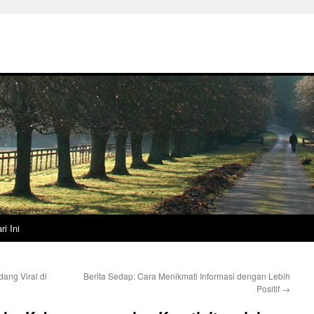
ri Ini
ang Viral di
Berita Sedap: Cara Menikmati Informasi dengan Lebih
Positif
→