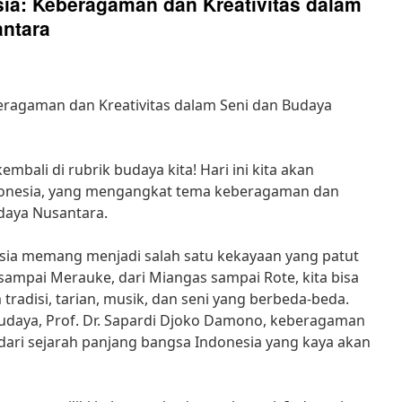
ia: Keberagaman dan Kreativitas dalam
ntara
eragaman dan Kreativitas dalam Seni dan Budaya
mbali di rubrik budaya kita! Hari ini kita akan
onesia, yang mengangkat tema keberagaman dan
udaya Nusantara.
ia memang menjadi salah satu kekayaan yang patut
sampai Merauke, dari Miangas sampai Rote, kita bisa
adisi, tarian, musik, dan seni yang berbeda-beda.
udaya, Prof. Dr. Sapardi Djoko Damono, keberagaman
dari sejarah panjang bangsa Indonesia yang kaya akan