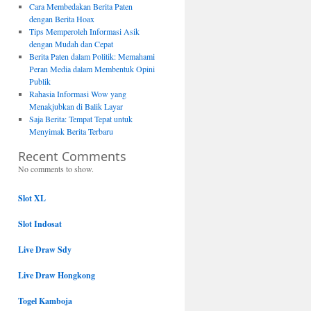
Cara Membedakan Berita Paten
dengan Berita Hoax
Tips Memperoleh Informasi Asik
dengan Mudah dan Cepat
Berita Paten dalam Politik: Memahami
Peran Media dalam Membentuk Opini
Publik
Rahasia Informasi Wow yang
Menakjubkan di Balik Layar
Saja Berita: Tempat Tepat untuk
Menyimak Berita Terbaru
Recent Comments
No comments to show.
Slot XL
Slot Indosat
Live Draw Sdy
Live Draw Hongkong
Togel Kamboja