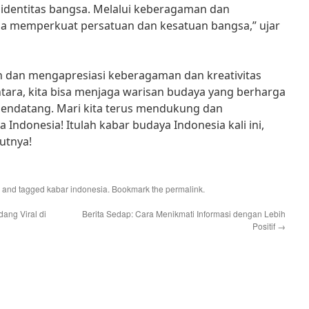
identitas bangsa. Melalui keberagaman dan
 bisa memperkuat persatuan dan kesatuan bangsa,” ujar
 dan mengapresiasi keberagaman dan kreativitas
tara, kita bisa menjaga warisan budaya yang berharga
 mendatang. Mari kita terus mendukung dan
Indonesia! Itulah kabar budaya Indonesia kali ini,
jutnya!
and tagged
kabar indonesia
. Bookmark the
permalink
.
ang Viral di
Berita Sedap: Cara Menikmati Informasi dengan Lebih
Positif
→