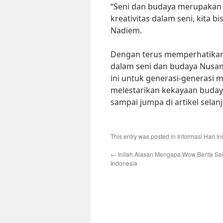
“Seni dan budaya merupakan 
kreativitas dalam seni, kita
Nadiem.
Dengan terus memperhatikan
dalam seni dan budaya Nusan
ini untuk generasi-generasi
melestarikan kekayaan budaya 
sampai jumpa di artikel selan
This entry was posted in
Informasi Hari Ini
←
Inilah Alasan Mengapa Wow Berita Sed
Indonesia