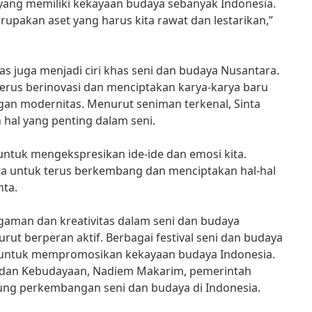
a yang memiliki kekayaan budaya sebanyak Indonesia.
pakan aset yang harus kita rawat dan lestarikan,”
as juga menjadi ciri khas seni dan budaya Nusantara.
erus berinovasi dan menciptakan karya-karya baru
an modernitas. Menurut seniman terkenal, Sinta
 hal yang penting dalam seni.
 untuk mengekspresikan ide-ide dan emosi kita.
ta untuk terus berkembang dan menciptakan hal-hal
nta.
aman dan kreativitas dalam seni dan budaya
rut berperan aktif. Berbagai festival seni dan budaya
h untuk mempromosikan kekayaan budaya Indonesia.
 dan Kebudayaan, Nadiem Makarim, pemerintah
g perkembangan seni dan budaya di Indonesia.