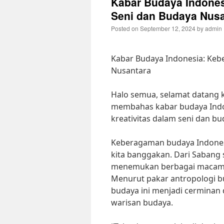
Kabar Budaya Indones
Seni dan Budaya Nusa
Posted on
September 12, 2024
by
admin
Kabar Budaya Indonesia: Keb
Nusantara
Halo semua, selamat datang ke
membahas kabar budaya Ind
kreativitas dalam seni dan b
Keberagaman budaya Indones
kita banggakan. Dari Sabang 
menemukan berbagai macam tr
Menurut pakar antropologi b
budaya ini menjadi cerminan 
warisan budaya.