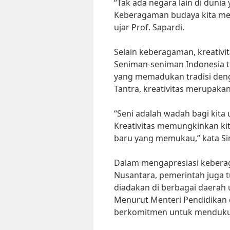
“Tak ada negara lain di duni
Keberagaman budaya kita meru
ujar Prof. Sapardi.
Selain keberagaman, kreativit
Seniman-seniman Indonesia t
yang memadukan tradisi deng
Tantra, kreativitas merupakan
“Seni adalah wadah bagi kita
Kreativitas memungkinkan ki
baru yang memukau,” kata Si
Dalam mengapresiasi keberag
Nusantara, pemerintah juga tu
diadakan di berbagai daera
Menurut Menteri Pendidikan
berkomitmen untuk mendukun