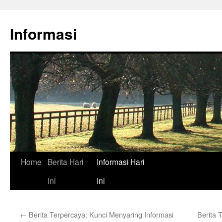
Skip
to
Informasi
content
Home
Berita Hari
Informasi Hari
Ini
Ini
←
Berita Terpercaya: Kunci Menyaring Informasi
Berita 