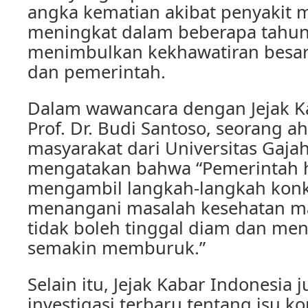
angka kematian akibat penyakit 
meningkat dalam beberapa tahun t
menimbulkan kekhawatiran besar
dan pemerintah.
Dalam wawancara dengan Jejak Ka
Prof. Dr. Budi Santoso, seorang ah
masyarakat dari Universitas Gaja
mengatakan bahwa “Pemerintah h
mengambil langkah-langkah konk
menangani masalah kesehatan mas
tidak boleh tinggal diam dan men
semakin memburuk.”
Selain itu, Jejak Kabar Indonesia
investigasi terbaru tentang isu k