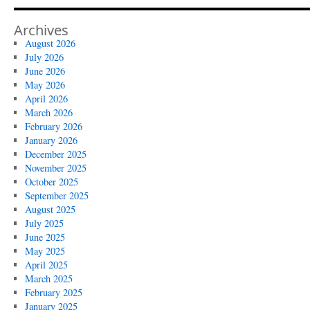
Archives
August 2026
July 2026
June 2026
May 2026
April 2026
March 2026
February 2026
January 2026
December 2025
November 2025
October 2025
September 2025
August 2025
July 2025
June 2025
May 2025
April 2025
March 2025
February 2025
January 2025