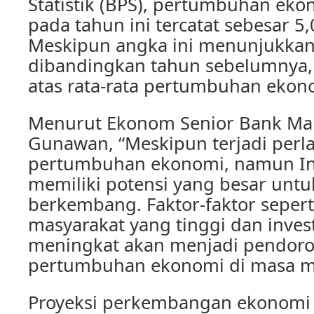
Statistik (BPS), pertumbuhan eko
pada tahun ini tercatat sebesar 5
Meskipun angka ini menunjukka
dibandingkan tahun sebelumnya,
atas rata-rata pertumbuhan ekono
Menurut Ekonom Senior Bank Man
Gunawan, “Meskipun terjadi per
pertumbuhan ekonomi, namun In
memiliki potensi yang besar untu
berkembang. Faktor-faktor seper
masyarakat yang tinggi dan invest
meningkat akan menjadi pendor
pertumbuhan ekonomi di masa m
Proyeksi perkembangan ekonomi