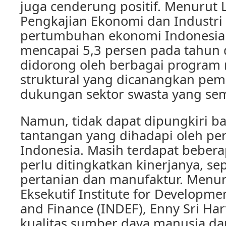
juga cenderung positif. Menurut
Pengkajian Ekonomi dan Industri 
pertumbuhan ekonomi Indonesia 
mencapai 5,3 persen pada tahun d
didorong oleh berbagai program 
struktural yang dicanangkan peme
dukungan sektor swasta yang sem
Namun, tidak dapat dipungkiri 
tantangan yang dihadapi oleh p
Indonesia. Masih terdapat bebera
perlu ditingkatkan kinerjanya, sep
pertanian dan manufaktur. Menur
Eksekutif Institute for Developme
and Finance (INDEF), Enny Sri Har
kualitas sumber daya manusia da