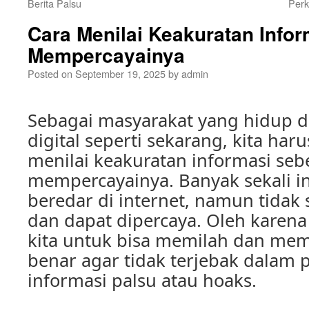
Berita Palsu
Perk
Cara Menilai Keakuratan Info
Mempercayainya
Posted on
September 19, 2025
by
admin
Sebagai masyarakat yang hidup di
digital seperti sekarang, kita har
menilai keakuratan informasi se
mempercayainya. Banyak sekali i
beredar di internet, namun tida
dan dapat dipercaya. Oleh karena 
kita untuk bisa memilah dan mem
benar agar tidak terjebak dalam
informasi palsu atau hoaks.