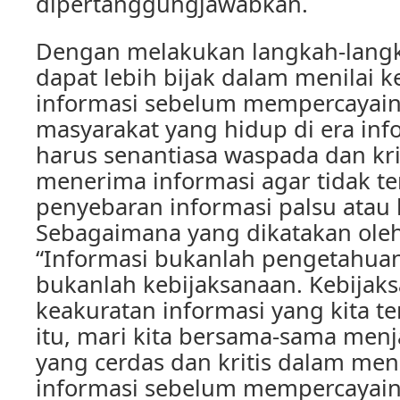
dipertanggungjawabkan.
Dengan melakukan langkah-langka
dapat lebih bijak dalam menilai 
informasi sebelum mempercayain
masyarakat yang hidup di era infor
harus senantiasa waspada dan kri
menerima informasi agar tidak t
penyebaran informasi palsu atau 
Sebagaimana yang dikatakan oleh 
“Informasi bukanlah pengetahua
bukanlah kebijaksanaan. Kebijak
keakuratan informasi yang kita te
itu, mari kita bersama-sama men
yang cerdas dan kritis dalam men
informasi sebelum mempercayain