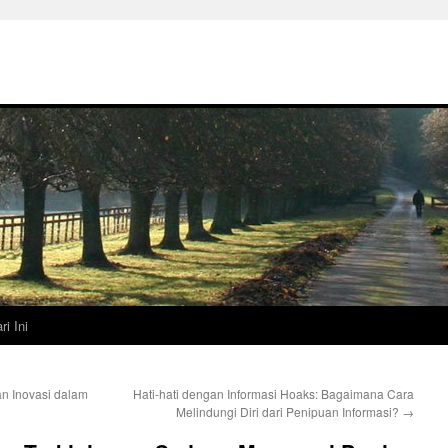
ri Ini
an Inovasi dalam
Hati-hati dengan Informasi Hoaks: Bagaimana Cara
Melindungi Diri dari Penipuan Informasi?
→