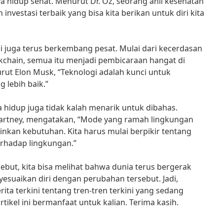
a hidup sehat. Menurut Dr. Oz, seorang ahli kesehatan
nvestasi terbaik yang bisa kita berikan untuk diri kita
gi juga terus berkembang pesat. Mulai dari kecerdasan
kchain, semua itu menjadi pembicaraan hangat di
urut Elon Musk, “Teknologi adalah kunci untuk
 lebih baik.”
a hidup juga tidak kalah menarik untuk dibahas.
Cartney, mengatakan, “Mode yang ramah lingkungan
inkan kebutuhan. Kita harus mulai berpikir tentang
erhadap lingkungan.”
rsebut, kita bisa melihat bahwa dunia terus bergerak
yesuaikan diri dengan perubahan tersebut. Jadi,
ita terkini tentang tren-tren terkini yang sedang
ikel ini bermanfaat untuk kalian. Terima kasih.