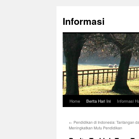
Skip
to
Informasi
content
Home
Berita Hari Ini
Informasi Ha
←
Pendidikan di Indonesia: Tantangan d
Meningkatkan Mutu Pendidikan