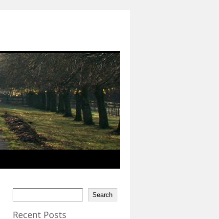
Search
Recent Posts