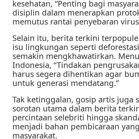
kesehatan, “Penting bagi masyara
disiplin dalam menerapkan proto
memutus rantai penyebaran virus 
Selain itu, berita terkini terpopu
isu lingkungan seperti deforestas
semakin mengkhawatirkan. Menu
Indonesia, “Tindakan pengrusaka
harus segera dihentikan agar bumi 
untuk generasi mendatang.”
Tak ketinggalan, gosip artis juga 
sorotan utama dalam berita terkin
percintaan selebriti hingga skand
menjadi bahan pembicaraan yang
masyarakat.