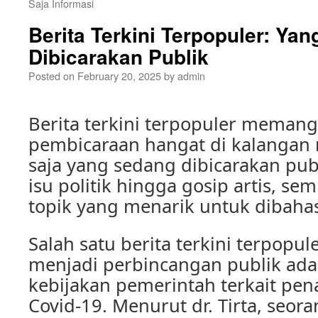
Saja Informasi
Berita Terkini Terpopuler: Ya
Dibicarakan Publik
Posted on
February 20, 2025
by
admin
Berita terkini terpopuler memang
pembicaraan hangat di kalangan 
saja yang sedang dibicarakan publi
isu politik hingga gosip artis, se
topik yang menarik untuk dibaha
Salah satu berita terkini terpopu
menjadi perbincangan publik ada
kebijakan pemerintah terkait p
Covid-19. Menurut dr. Tirta, seor