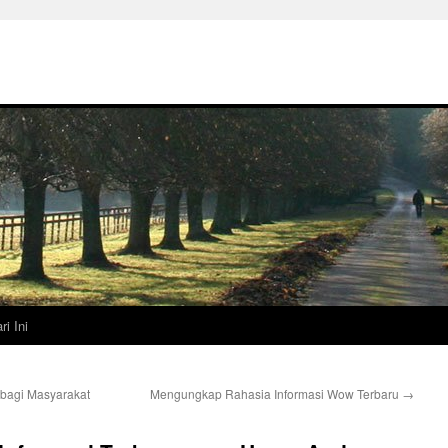
ri Ini
 bagi Masyarakat
Mengungkap Rahasia Informasi Wow Terbaru
→