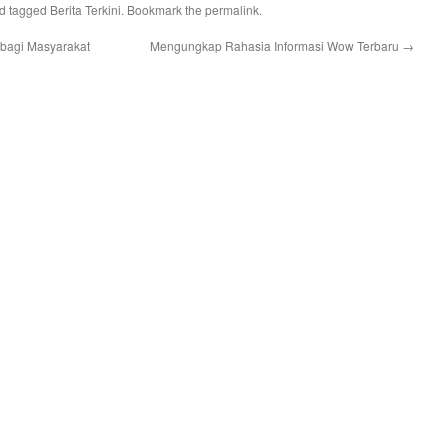
d tagged
Berita Terkini
. Bookmark the
permalink
.
 bagi Masyarakat
Mengungkap Rahasia Informasi Wow Terbaru
→