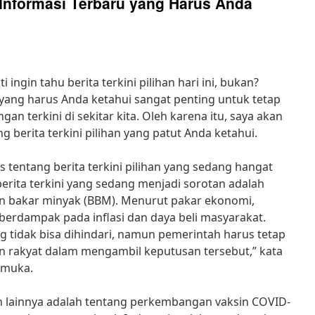
: Informasi Terbaru yang Harus Anda
 ingin tahu berita terkini pilihan hari ini, bukan?
u yang harus Anda ketahui sangat penting untuk tetap
n terkini di sekitar kita. Oleh karena itu, saya akan
berita terkini pilihan yang patut Anda ketahui.
 tentang berita terkini pilihan yang sedang hangat
berita terkini yang sedang menjadi sorotan adalah
n bakar minyak (BBM). Menurut pakar ekonomi,
berdampak pada inflasi dan daya beli masyarakat.
tidak bisa dihindari, namun pemerintah harus tetap
 rakyat dalam mengambil keputusan tersebut,” kata
emuka.
lihan lainnya adalah tentang perkembangan vaksin COVID-