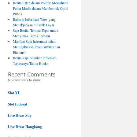
Berita Paten dalam Politik: Memahami
Peran Media dalam Membentuk Opini
Publik
Rahasia Informasi Wow yang
Menakjubkan di Balik Layar
Saja Berita: Tempat Tepat untuk
Menyimak Berita Terbaru
Manfaat Saja Informasi dalam
Meningkatkan Produktivitas dan
Efisiensi
Berita Saja: Sumber Informasi
Terpercaya Tanpa Hoaks
Recent Comments
No comments to show.
Slot XL
Slot Indosat
Live Draw Sdy
Live Draw Hongkong