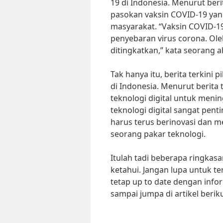
19 di Indonesia. Menurut ber
pasokan vaksin COVID-19 ya
masyarakat. “Vaksin COVID-1
penyebaran virus corona. Oleh
ditingkatkan,” kata seorang a
Tak hanya itu, berita terkini
di Indonesia. Menurut berit
teknologi digital untuk meni
teknologi digital sangat pen
harus terus berinovasi dan m
seorang pakar teknologi.
Itulah tadi beberapa ringkasa
ketahui. Jangan lupa untuk t
tetap up to date dengan info
sampai jumpa di artikel berik