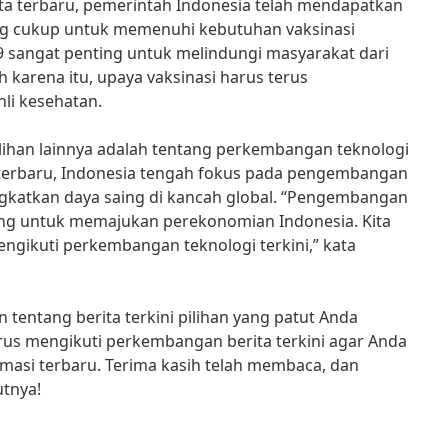
ita terbaru, pemerintah Indonesia telah mendapatkan
ng cukup untuk memenuhi kebutuhan vaksinasi
9 sangat penting untuk melindungi masyarakat dari
 karena itu, upaya vaksinasi harus terus
hli kesehatan.
 pilihan lainnya adalah tentang perkembangan teknologi
a terbaru, Indonesia tengah fokus pada pengembangan
ngkatkan daya saing di kancah global. “Pengembangan
ting untuk memajukan perekonomian Indonesia. Kita
engikuti perkembangan teknologi terkini,” kata
n tentang berita terkini pilihan yang patut Anda
erus mengikuti perkembangan berita terkini agar Anda
rmasi terbaru. Terima kasih telah membaca, dan
utnya!