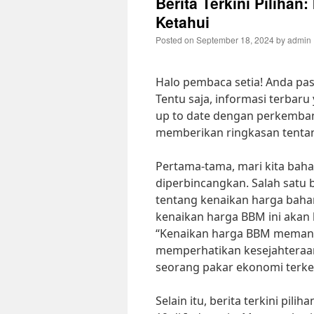
Berita Terkini Pilihan
Ketahui
Posted on
September 18, 2024
by
admin
Halo pembaca setia! Anda pasti
Tentu saja, informasi terbar
up to date dengan perkembanga
memberikan ringkasan tentang 
Pertama-tama, mari kita bahas
diperbincangkan. Salah satu 
tentang kenaikan harga baha
kenaikan harga BBM ini akan 
“Kenaikan harga BBM memang 
memperhatikan kesejahteraan
seorang pakar ekonomi terk
Selain itu, berita terkini pi