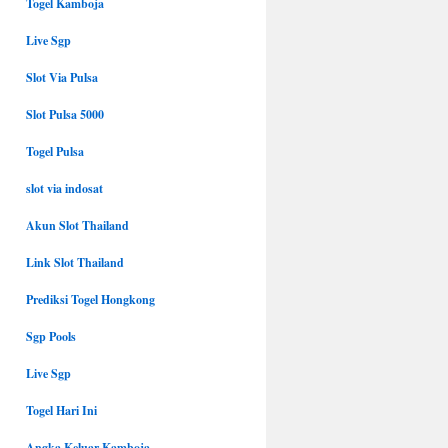
Togel Kamboja
Live Sgp
Slot Via Pulsa
Slot Pulsa 5000
Togel Pulsa
slot via indosat
Akun Slot Thailand
Link Slot Thailand
Prediksi Togel Hongkong
Sgp Pools
Live Sgp
Togel Hari Ini
Angka Keluar Kamboja