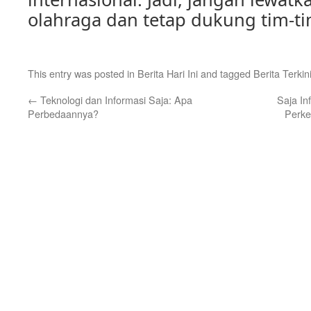
olahraga dan tetap dukung tim-ti
This entry was posted in
Berita Hari Ini
and tagged
Berita Terkin
←
Teknologi dan Informasi Saja: Apa
Saja In
Perbedaannya?
Perke