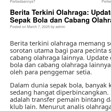
Perbedaannya?
Perke
Berita Terkini Olahraga: Updat
Sepak Bola dan Cabang Olahr
Posted on
March 7, 2025
by
admin
Berita terkini olahraga memang s
sorotan utama bagi para pecinta 
cabang olahraga lainnya. Update 
bola dan cabang olahraga lainnya
oleh para penggemar setia.
Dalam dunia sepak bola, banyak 
sedang hangat diperbincangkan. 
adalah transfer pemain bintang d
klub lain. Menurut analis olahrag