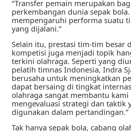
“Transfer pemain merupakan bag
perkembangan dunia sepak bola. 
mempengaruhi performa suatu ti
yang dijalani.”
Selain itu, prestasi tim-tim besar 
kompetisi juga menjadi topik han
terkini olahraga. Seperti yang di
pelatih timnas Indonesia, Indra Sj
berusaha untuk meningkatkan pe
dapat bersaing di tingkat internasi
olahraga sangat membantu kami
mengevaluasi strategi dan taktik
digunakan dalam pertandingan.”
Tak hanya sepak bola, cabang ola