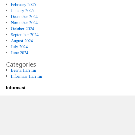
February 2025
January 2025
December 2024
November 2024
October 2024
September 2024
August 2024
July 2024
June 2024
Categories
Berita Hari Ini
Informasi Hari Ini
Informasi