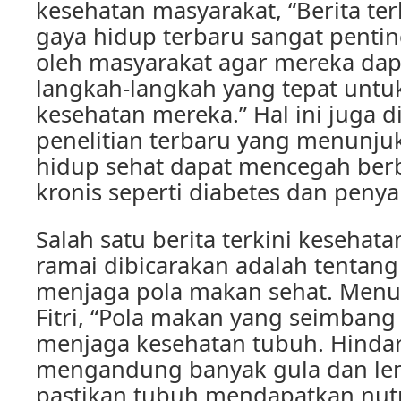
kesehatan masyarakat, “Berita te
gaya hidup terbaru sangat pentin
oleh masyarakat agar mereka da
langkah-langkah yang tepat unt
kesehatan mereka.” Hal ini juga d
penelitian terbaru yang menunj
hidup sehat dapat mencegah berb
kronis seperti diabetes dan penya
Salah satu berita terkini kesehat
ramai dibicarakan adalah tentan
menjaga pola makan sehat. Menuru
Fitri, “Pola makan yang seimbang
menjaga kesehatan tubuh. Hinda
mengandung banyak gula dan lem
pastikan tubuh mendapatkan nutr