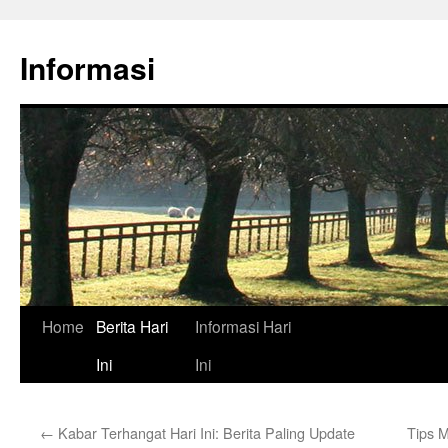
Skip
to
Informasi
content
Home
Berita Hari
Informasi Hari
Ini
Ini
←
Kabar Terhangat Hari Ini: Berita Paling Update
Tips M