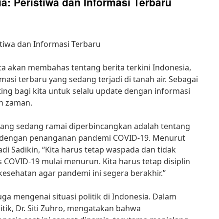
ia: Peristiwa dan Informasi Terbaru
istiwa dan Informasi Terbaru
kita akan membahas tentang berita terkini Indonesia,
asi terbaru yang sedang terjadi di tanah air. Sebagai
ing bagi kita untuk selalu update dengan informasi
an zaman.
 yang sedang ramai diperbincangkan adalah tentang
it dengan penanganan pandemi COVID-19. Menurut
di Sadikin, “Kita harus tetap waspada dan tidak
COVID-19 mulai menurun. Kita harus tetap disiplin
sehatan agar pandemi ini segera berakhir.”
juga mengenai situasi politik di Indonesia. Dalam
tik, Dr. Siti Zuhro, mengatakan bahwa