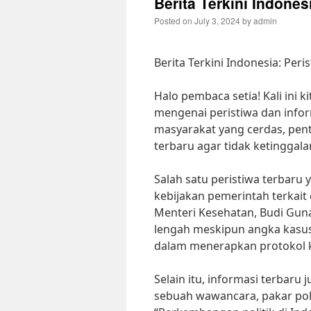
Berita Terkini Indones
Posted on
July 3, 2024
by
admin
Berita Terkini Indonesia: Per
Halo pembaca setia! Kali ini 
mengenai peristiwa dan inform
masyarakat yang cerdas, pent
terbaru agar tidak ketinggal
Salah satu peristiwa terbaru
kebijakan pemerintah terka
Menteri Kesehatan, Budi Guna
lengah meskipun angka kasus 
dalam menerapkan protokol ke
Selain itu, informasi terbaru 
sebuah wawancara, pakar poli