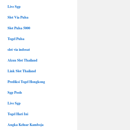
Live Sgp
Slot Via Pulsa
Slot Pulsa 5000
Togel Pulsa
slot via indosat
Akun Slot Thailand
Link Slot Thailand
Prediksi Togel Hongkong
Sgp Pools
Live Sgp
Togel Hari Ini
Angka Keluar Kamboja