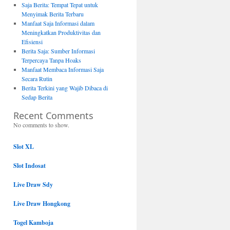
Saja Berita: Tempat Tepat untuk
Menyimak Berita Terbaru
Manfaat Saja Informasi dalam
Meningkatkan Produktivitas dan
Efisiensi
Berita Saja: Sumber Informasi
Terpercaya Tanpa Hoaks
Manfaat Membaca Informasi Saja
Secara Rutin
Berita Terkini yang Wajib Dibaca di
Sedap Berita
Recent Comments
No comments to show.
Slot XL
Slot Indosat
Live Draw Sdy
Live Draw Hongkong
Togel Kamboja