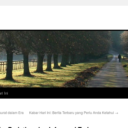
ri Ini
urat dalam Era
Kabar Hari Ini: Berita Terbaru yang Perlu Anda Ketahui
→