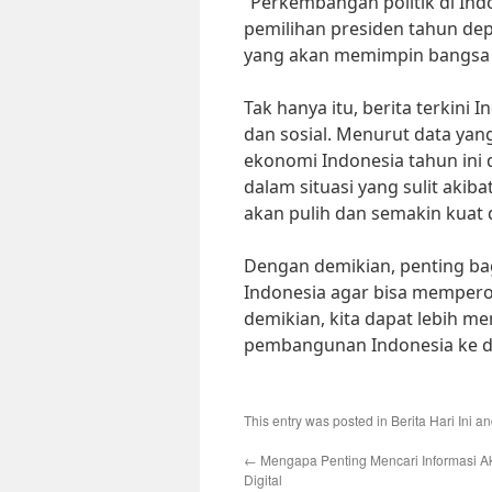
“Perkembangan politik di Ind
pemilihan presiden tahun de
yang akan memimpin bangsa i
Tak hanya itu, berita terkini
dan sosial. Menurut data yang
ekonomi Indonesia tahun ini
dalam situasi yang sulit akib
akan pulih dan semakin kuat
Dengan demikian, penting bagi
Indonesia agar bisa mempero
demikian, kita dapat lebih m
pembangunan Indonesia ke de
This entry was posted in
Berita Hari Ini
an
←
Mengapa Penting Mencari Informasi Ak
Digital