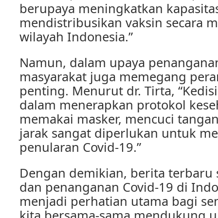
berupaya meningkatkan kapasitas
mendistribusikan vaksin secara m
wilayah Indonesia.”
Namun, dalam upaya penanganan 
masyarakat juga memegang pera
penting. Menurut dr. Tirta, “Kedi
dalam menerapkan protokol keseh
memakai masker, mencuci tangan
jarak sangat diperlukan untuk m
penularan Covid-19.”
Dengan demikian, berita terbaru
dan penanganan Covid-19 di In
menjadi perhatian utama bagi se
kita bersama-sama mendukung u