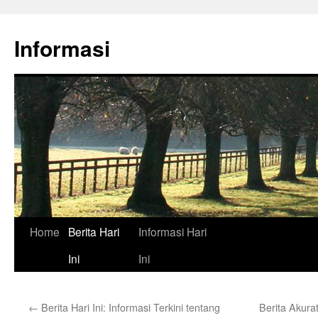
Skip
to
Informasi
content
Home
Berita Hari
Informasi Hari
Ini
Ini
←
Berita Hari Ini: Informasi Terkini tentang
Berita Akura