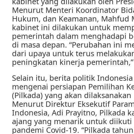
kabinet yang dilakukan oleh Pres
Menurut Menteri Koordinator Bida
Hukum, dan Keamanan, Mahfud M
kabinet ini dilakukan untuk memp
pemerintah dalam menghadapi b
di masa depan. “Perubahan ini m
dari upaya untuk terus melakuk
peningkatan kinerja pemerintah,
Selain itu, berita politik Indones
mengenai persiapan Pemilihan K
(Pilkada) yang akan dilaksanakan 
Menurut Direktur Eksekutif Parame
Indonesia, Adi Prayitno, Pilkada k
ajang yang menarik untuk diikuti
pandemi Covid-19. “Pilkada tahun