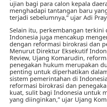
ujian bagi para calon kepala dae
menghadapi tantangan baru yan
terjadi sebelumnya,” ujar Adi Pray
Selain itu, perkembangan terkini d
Indonesia juga mencakup mengenai
dengan reformasi birokrasi dan
Menurut Direktur Eksekutif Indone
Review, Ujang Komarudin, reforma
penegakan hukum merupakan dua
penting untuk diperhatikan dal
sistem pemerintahan di Indonesi
reformasi birokrasi dan penega
kuat, sulit bagi Indonesia untuk
yang diinginkan,” ujar Ujang Kom