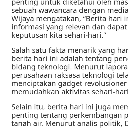
penting untuk diketahui oleh ma
sebuah wawancara dengan media l
Wijaya mengatakan, “Berita hari 
informasi yang relevan dan dap
keputusan kita sehari-hari.”
Salah satu fakta menarik yang har
berita hari ini adalah tentang p
bidang teknologi. Menurut lapora
perusahaan raksasa teknologi tela
menciptakan gadget revolusioner
memudahkan aktivitas sehari-hari
Selain itu, berita hari ini juga m
penting tentang perkembangan pol
tanah air. Menurut analis politik, 