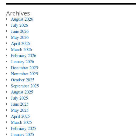
Archives
August 2026
July 2026
June 2026
May 2026
April 2026
March 2026
February 2026
January 2026
December 2025
November 2025
October 2025
September 2025
August 2025
July 2025
June 2025
May 2025
April 2025
March 2025
February 2025
January 2025