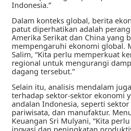
Indonesia.”
Dalam konteks global, berita eko
patut diperhatikan adalah peran
Amerika Serikat dan China yang b
mempengaruhi ekonomi global. M
Salim, “Kita perlu memperkuat k
regional untuk mengurangi damp
dagang tersebut.”
Selain itu, analisis mendalam jug
terhadap sektor-sektor ekonomi 
andalan Indonesia, seperti sektor
pariwisata, dan manufaktur. Men
Keuangan Sri Mulyani, “Kita perl
inovasi dan peningkatan produkti