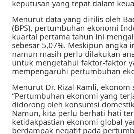
keputusan yang tepat dalam keua
Menurut data yang dirilis oleh Bad
(BPS), pertumbuhan ekonomi Ind
kuartal pertama tahun ini menga
sebesar 5,07%. Meskipun angka ini
namun masih perlu dilakukan an
untuk mengetahui faktor-faktor 
mempengaruhi pertumbuhan ekon
Menurut Dr. Rizal Ramli, ekonom 
“Pertumbuhan ekonomi yang terjad
didorong oleh konsumsi domestik 
Namun, kita perlu berhati-hati t
ketidakpastian ekonomi global y
berdampak negatif pada pertum