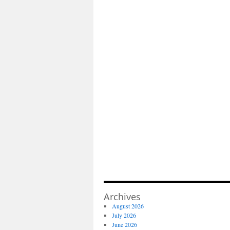
Archives
August 2026
July 2026
June 2026