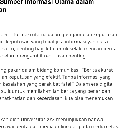
i Sumber Informasi Utama dalam
an
mber informasi utama dalam pengambilan keputusan.
l keputusan yang tepat jika informasi yang kita
na itu, penting bagi kita untuk selalu mencari berita
sebelum mengambil keputusan penting.
ang pakar dalam bidang komunikasi, “Berita akurat
an keputusan yang efektif. Tanpa informasi yang
m kesalahan yang berakibat fatal.” Dalam era digital
 sulit untuk memilah-milah berita yang benar dan
ehati-hatian dan kecerdasan, kita bisa menemukan
kukan oleh Universitas XYZ menunjukkan bahwa
cayai berita dari media online daripada media cetak.