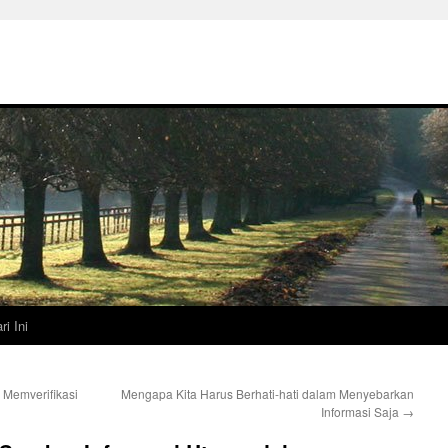
ri Ini
 Memverifikasi
Mengapa Kita Harus Berhati-hati dalam Menyebarkan
Informasi Saja
→