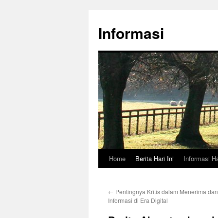
Skip
to
Informasi
content
Home
Berita Hari Ini
Informasi Ha
←
Pentingnya Kritis dalam Menerima dan
Informasi di Era Digital