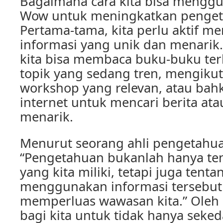
Bagaimana cara kita bisa mengg
Wow untuk meningkatkan penget
Pertama-tama, kita perlu aktif me
informasi yang unik dan menarik.
kita bisa membaca buku-buku ter
topik yang sedang tren, mengikut
workshop yang relevan, atau ba
internet untuk mencari berita atau
menarik.
Menurut seorang ahli pengetahua
“Pengetahuan bukanlah hanya ten
yang kita miliki, tetapi juga tent
menggunakan informasi tersebut
memperluas wawasan kita.” Oleh k
bagi kita untuk tidak hanya sek