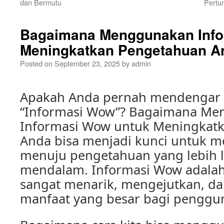
dan Bermutu
Pertu
Bagaimana Menggunakan Info
Meningkatkan Pengetahuan A
Posted on
September 23, 2025
by
admin
Apakah Anda pernah mendengar t
“Informasi Wow”? Bagaimana M
Informasi Wow untuk Meningkat
Anda bisa menjadi kunci untuk 
menuju pengetahuan yang lebih 
mendalam. Informasi Wow adalah
sangat menarik, mengejutkan, d
manfaat yang besar bagi penggu