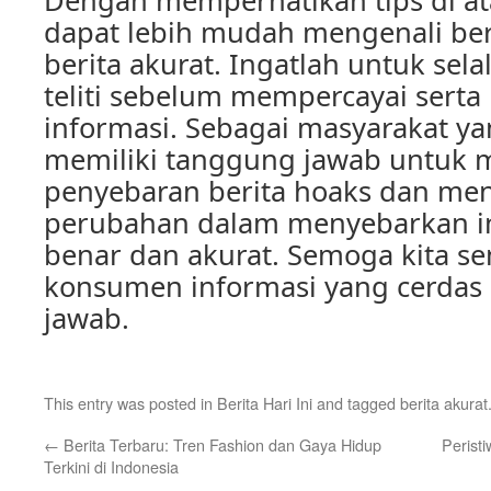
Dengan memperhatikan tips di ata
dapat lebih mudah mengenali ber
berita akurat. Ingatlah untuk sel
teliti sebelum mempercayai sert
informasi. Sebagai masyarakat yan
memiliki tanggung jawab untuk
penyebaran berita hoaks dan men
perubahan dalam menyebarkan i
benar dan akurat. Semoga kita s
konsumen informasi yang cerdas
jawab.
This entry was posted in
Berita Hari Ini
and tagged
berita akurat
←
Berita Terbaru: Tren Fashion dan Gaya Hidup
Perist
Terkini di Indonesia