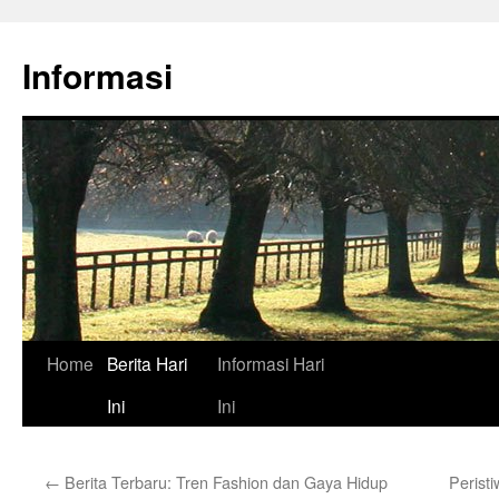
Skip
to
Informasi
content
Home
Berita Hari
Informasi Hari
Ini
Ini
←
Berita Terbaru: Tren Fashion dan Gaya Hidup
Perist