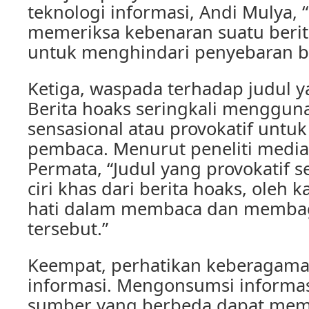
teknologi informasi, Andi Mulya, 
memeriksa kebenaran suatu berit
untuk menghindari penyebaran be
Ketiga, waspada terhadap judul y
Berita hoaks seringkali menggun
sensasional atau provokatif untu
pembaca. Menurut peneliti media 
Permata, “Judul yang provokatif s
ciri khas dari berita hoaks, oleh k
hati dalam membaca dan membag
tersebut.”
Keempat, perhatikan keberagam
informasi. Mengonsumsi informas
sumber yang berbeda dapat memb